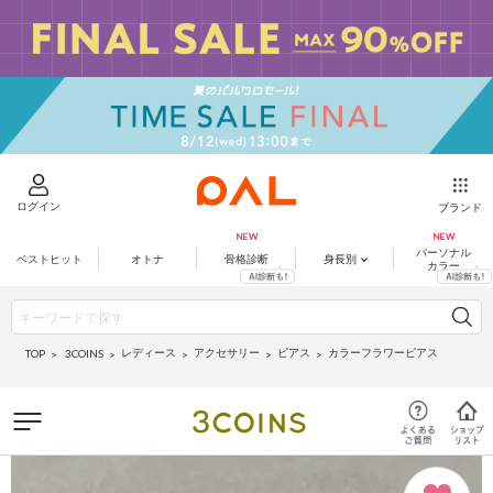
ログイン
ブランド
パーソナル
ベストヒット
オトナ
骨格診断
身長別
カラー
レディース
アクセサリー
ピアス
カラーフラワーピアス
3COINS
TOP