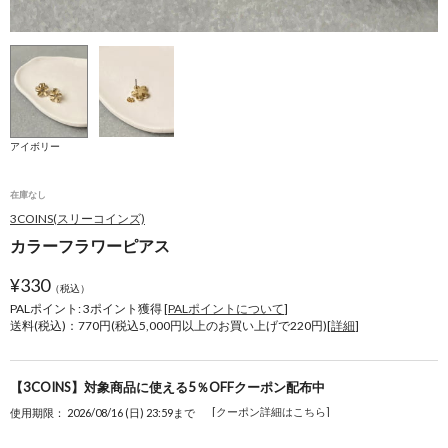
アイボリー
在庫なし
3COINS(スリーコインズ)
カラーフラワーピアス
¥
330
（税込）
PALポイント: 3
ポイント獲得 [
PALポイントについて
]
送料(税込)：770円(税込5,000円以上のお買い上げで220円)[
詳細
]
【3COINS】対象商品に使える5％OFFクーポン配布中
[クーポン詳細はこちら]
使用期限： 2026/08/16 (日) 23:59まで