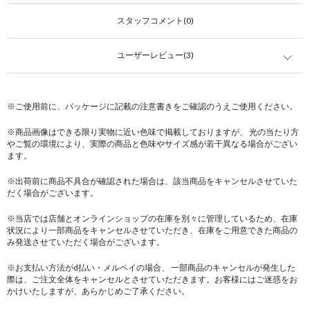
スタッフコメント(0)
ユーザーレビュー(3)
※ご使用前に、パッケージに記載の注意書きをご確認のうえご使用ください。
※商品画像はできる限り実物に近い色味で掲載しておりますが、 光の当たり方
やご覧の環境により、実際の商品と色味やサイズ感が若干異なる場合がござい
ます。
※出荷前に商品不具合が確認された場合は、該当商品をキャンセルさせていた
だく場合がございます。
※当店では店舗とオンラインショップの在庫を別々に管理しているため、在庫
状況により一部商品をキャンセルさせていただき、在庫をご用意できた商品の
み発送させていただく場合がございます。
※お支払い方法がd払い・メルペイの場合、 一部商品のキャンセルが発生した
際は、ご注文全体をキャンセルとさせていただきます。お客様にはご迷惑をお
かけいたしますが、あらかじめご了承ください。