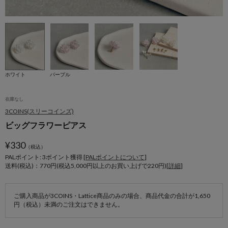
ホワイト
パープル
在庫なし
3COINS(スリーコインズ)
ビッグフラワーピアス
¥
330
（税込）
PALポイント: 3
ポイント獲得 [
PALポイントについて
]
送料(税込)：770円(税込5,000円以上のお買い上げで220円)[
詳細
]
ご購入商品が3COINS・Lattice商品のみの場合、商品代金の合計が1,650
円（税込）未満のご注文はできません。