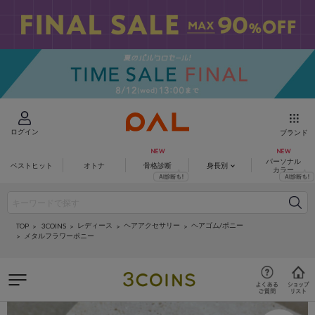
ログイン
ブランド
パーソナル
ベストヒット
オトナ
骨格診断
身長別
カラー
レディース
ヘアアクセサリー
ヘアゴム/ポニー
3COINS
TOP
メタルフラワーポニー