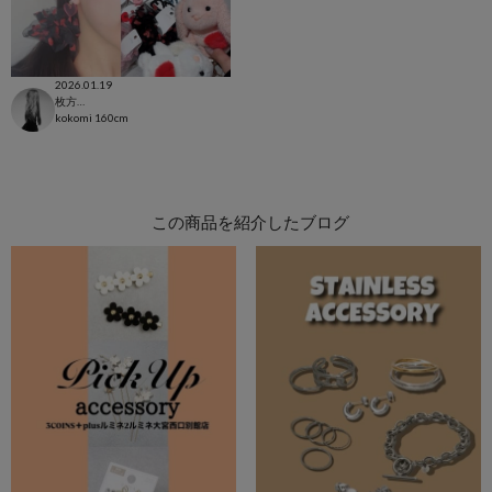
2026.01.19
枚方モール店
kokomi
160cm
この商品を紹介したブログ