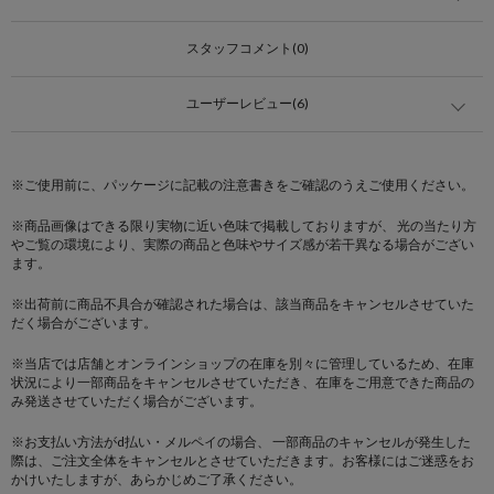
スタッフコメント(0)
ユーザーレビュー(6)
※ご使用前に、パッケージに記載の注意書きをご確認のうえご使用ください。
※商品画像はできる限り実物に近い色味で掲載しておりますが、 光の当たり方
やご覧の環境により、実際の商品と色味やサイズ感が若干異なる場合がござい
ます。
※出荷前に商品不具合が確認された場合は、該当商品をキャンセルさせていた
だく場合がございます。
※当店では店舗とオンラインショップの在庫を別々に管理しているため、在庫
状況により一部商品をキャンセルさせていただき、在庫をご用意できた商品の
み発送させていただく場合がございます。
※お支払い方法がd払い・メルペイの場合、 一部商品のキャンセルが発生した
際は、ご注文全体をキャンセルとさせていただきます。お客様にはご迷惑をお
かけいたしますが、あらかじめご了承ください。