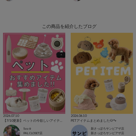
この商品を紹介したブログ
2026.07.10
2026.06.10
【7/10更新】ペットの今欲しいアイテム集めました！
PETアイテムまとめました🐶🐾
Suu☺︎
新さっぽろサンピアザ店
PAL CLOSET店
新さっぽろサンピアザ店