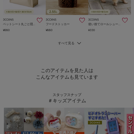
3COINS
3COINS
3COINS
ペットシート丸ごと隠せるバスケット
フードストッカー
使い捨てロールシューズ：5cm幅
¥880
¥880
¥330
このアイテムを見た人は
こんなアイテムも見ています
スタッフスナップ
＃キッズアイテム