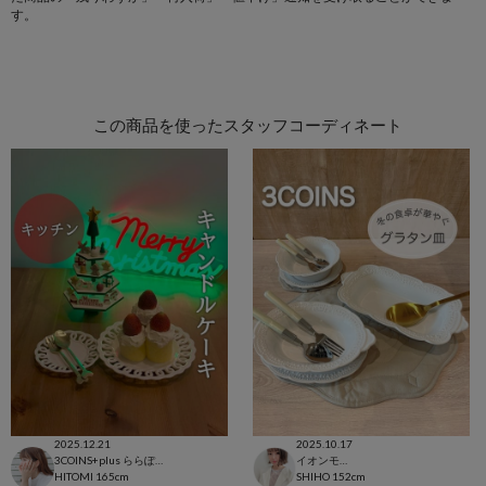
す。
この商品を使ったスタッフコーディネート
2025.12.21
2025.10.17
3COINS+plus ららぽーと和泉店
イオンモール太田店
HITOMI
165cm
SHIHO
152cm