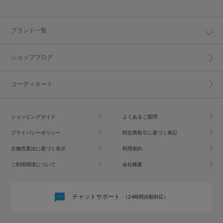
ブランド一覧
ショップブログ
コーディネート
ショッピングガイド
よくあるご質問
プライバシーポリシー
特定商取引に基づく表記
古物営業法に基づく表示
利用規約
ご利用環境について
会社概要
チャットサポート
（24時間自動対応）