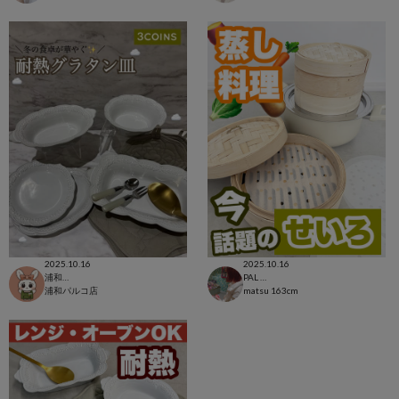
2025.10.16
2025.10.16
浦和パルコ店
PAL CLOSET店
浦和パルコ店
matsu
163cm