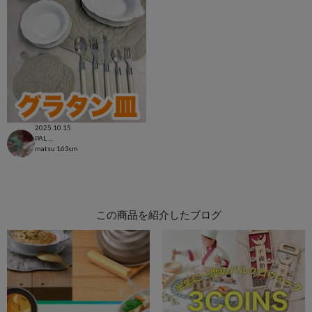
2025.10.15
PAL CLOSET店
matsu
163cm
この商品を紹介したブログ