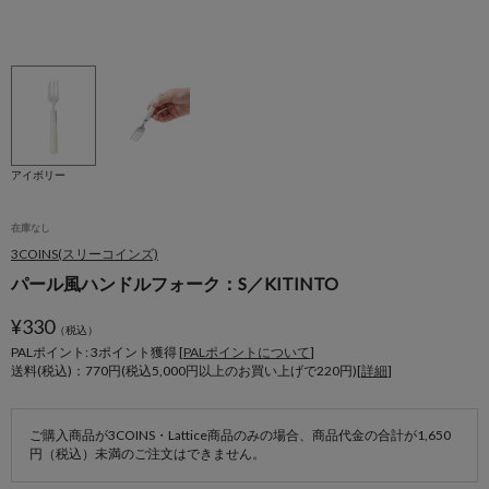
アイボリー
在庫なし
3COINS(スリーコインズ)
パール風ハンドルフォーク：S／KITINTO
¥
330
（税込）
PALポイント: 3
ポイント獲得 [
PALポイントについて
]
送料(税込)：770円(税込5,000円以上のお買い上げで220円)[
詳細
]
ご購入商品が3COINS・Lattice商品のみの場合、商品代金の合計が1,650
円（税込）未満のご注文はできません。