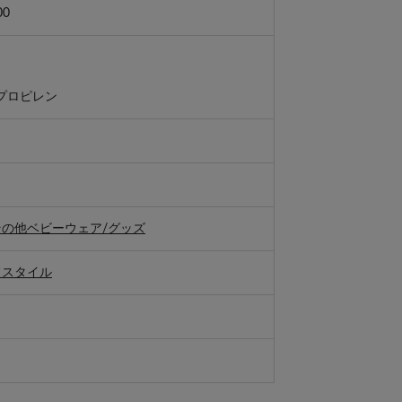
00
プロピレン
その他ベビーウェア/グッズ
フスタイル