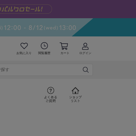
お気に入り
閲覧履歴
カート
ログイン