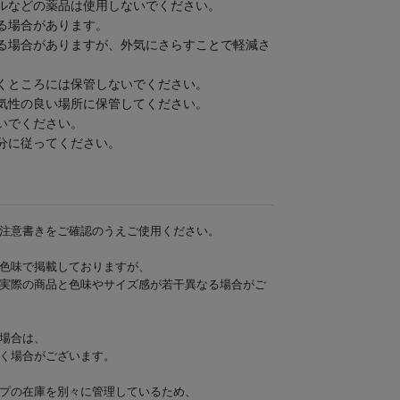
ルなどの薬品は使用しないでください。
る場合があります。
る場合がありますが、外気にさらすことで軽減さ
くところには保管しないでください。
気性の良い場所に保管してください。
いでください。
分に従ってください。
注意書きをご確認のうえご使用ください。
色味で掲載しておりますが、
実際の商品と色味やサイズ感が若干異なる場合がご
場合は、
く場合がございます。
プの在庫を別々に管理しているため、