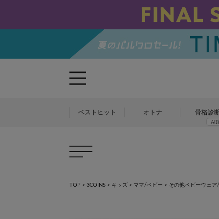
ベストヒット
オトナ
骨格診
TOP
>
3COINS
>
キッズ
>
ママ/ベビー
>
その他ベビーウェア