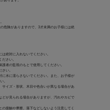
れがあります。
い。
の危険がありますので、3才未満のお子様には絶
には絶対に入れないでください。
ください。
保護者の監視のもとで使用してください。
ださい。
対に水に濡らさないでください。また、お子様が
さい。
、サイズ・形状、木目や色合いが異なる場合があ
などが見られる場合がありますが、汚れやカビで
との接触や摩擦、落下などしないよう注意してく