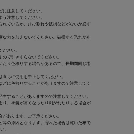
どに注意してください。
よう注意してください。
られているか、ひび割れや破損などがないか必ず
度な力を加えないでください。破損する恐れがあ
ください。
すので引きずらないでください。
いたり色移りする場合があるので、長期間同じ場
は直ちに使用を中止してください。
などに色移りすることがありますので注意してく
発生することがありますので注意してください。
より、塗装が薄くなったり剥がれたりする場合が
合があります。ご了承ください。
ビ等の原因となります。濡れた場合は乾いた布で
さい。