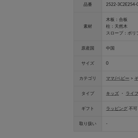
品番
2522-3C2E254-
木板：合板
素材
柱：天然木
スロープ：ポリ
原産国
中国
サイズ
0
カテゴリ
ママ/ベビー
>
タイプ
キッズ
・
ライ
ギフト
ラッピング
不可
取り扱い
-