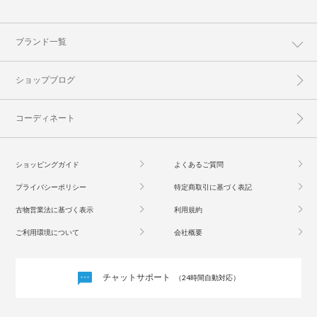
ブランド一覧
ショップブログ
コーディネート
ショッピングガイド
よくあるご質問
プライバシーポリシー
特定商取引に基づく表記
古物営業法に基づく表示
利用規約
ご利用環境について
会社概要
チャットサポート
（24時間自動対応）