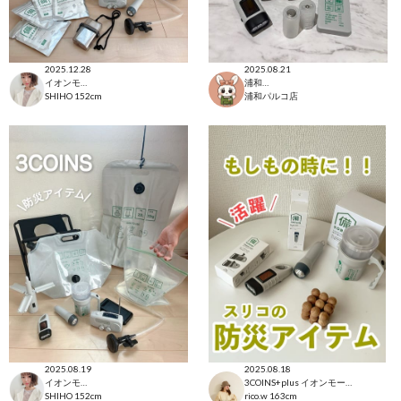
2025.12.28
2025.08.21
イオンモール太田店
浦和パルコ店
SHIHO
152cm
浦和パルコ店
2025.08.19
2025.08.18
イオンモール太田店
3COINS+plus イオンモール日吉津店
SHIHO
152cm
rico.w
163cm