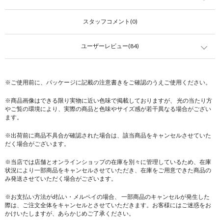
スタッフコメント(0)
ユーザーレビュー(84)
※ご使用前に、パッケージに記載の注意書きをご確認のうえご使用ください。
※商品画像はできる限り実物に近い色味で掲載しておりますが、 光の当たり方
やご覧の環境により、実際の商品と色味やサイズ感が若干異なる場合がござい
ます。
※出荷前に商品不具合が確認された場合は、該当商品をキャンセルさせていた
だく場合がございます。
※当店では店舗とオンラインショップの在庫を別々に管理しているため、在庫
状況により一部商品をキャンセルさせていただき、在庫をご用意できた商品の
み発送させていただく場合がございます。
※お支払い方法がd払い・メルペイの場合、 一部商品のキャンセルが発生した
際は、ご注文全体をキャンセルとさせていただきます。お客様にはご迷惑をお
かけいたしますが、あらかじめご了承ください。