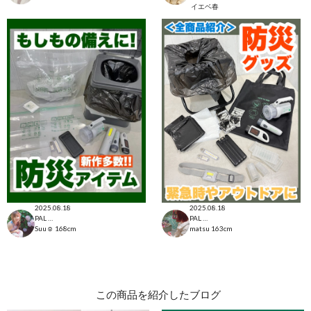
イエベ春
2025.08.18
2025.08.18
PAL CLOSET店
PAL CLOSET店
Suu☺︎
168cm
matsu
163cm
この商品を紹介したブログ