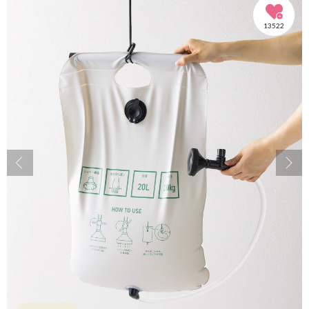
13522