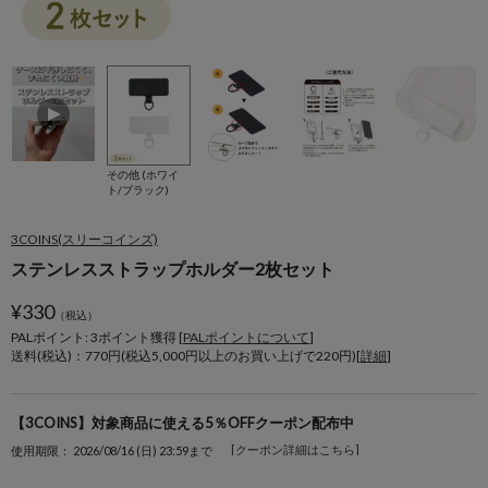
その他 (ホワイ
ト/ブラック)
3COINS(スリーコインズ)
ステンレスストラップホルダー2枚セット
¥
330
（税込）
PALポイント: 3
ポイント獲得 [
PALポイントについて
]
送料(税込)：770円(税込5,000円以上のお買い上げで220円)[
詳細
]
【3COINS】対象商品に使える5％OFFクーポン配布中
[クーポン詳細はこちら]
使用期限： 2026/08/16 (日) 23:59まで