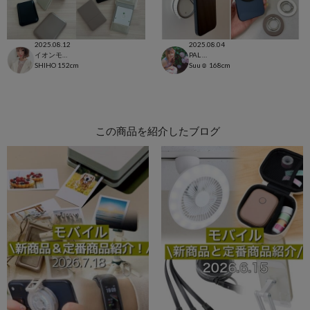
2025.08.12
2025.08.04
イオンモール太田店
PAL CLOSET店
SHIHO
152cm
Suu☺︎
168cm
この商品を紹介したブログ