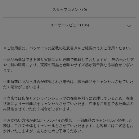
スタッフコメント(0)
ユーザーレビュー(105)
※ご使用前に、パッケージに記載の注意書きをご確認のうえご使用ください。
※商品画像はできる限り実物に近い色味で掲載しておりますが、 光の当たり方
やご覧の環境により、実際の商品と色味やサイズ感が若干異なる場合がござい
ます。
※出荷前に商品不具合が確認された場合は、該当商品をキャンセルさせていた
だく場合がございます。
※当店では店舗とオンラインショップの在庫を別々に管理しているため、在庫
状況により一部商品をキャンセルさせていただき、在庫をご用意できた商品の
み発送させていただく場合がございます。
※お支払い方法がd払い・メルペイの場合、 一部商品のキャンセルが発生した
際は、ご注文全体をキャンセルとさせていただきます。お客様にはご迷惑をお
かけいたしますが、あらかじめご了承ください。