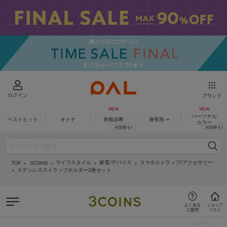
ログイン
ブランド
パーソナル
ベストヒット
オトナ
骨格診断
身長別
カラー
ライフスタイル
家電/デバイス
スマホストラップ/アクセサリー
3COINS
TOP
ステンレスストラップホルダー2枚セット