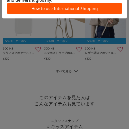
5％OFFクーポン
5％OFFクーポン
5％OFFクーポン
3COINS
3COINS
3COINS
クリアスマホケース：iPhone13/14用
スマホストラップホルダー
レザー調スマホショルダー
¥330
¥330
¥330
このアイテムを見た人は
こんなアイテムも見ています
スタッフスナップ
＃キッズアイテム