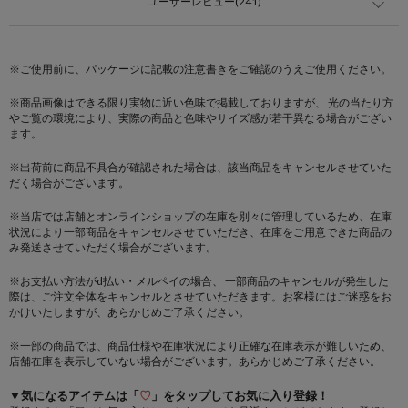
ユーザーレビュー(241)
※ご使用前に、パッケージに記載の注意書きをご確認のうえご使用ください。
※商品画像はできる限り実物に近い色味で掲載しておりますが、 光の当たり方
やご覧の環境により、実際の商品と色味やサイズ感が若干異なる場合がござい
ます。
※出荷前に商品不具合が確認された場合は、該当商品をキャンセルさせていた
だく場合がございます。
※当店では店舗とオンラインショップの在庫を別々に管理しているため、在庫
状況により一部商品をキャンセルさせていただき、在庫をご用意できた商品の
み発送させていただく場合がございます。
※お支払い方法がd払い・メルペイの場合、 一部商品のキャンセルが発生した
際は、ご注文全体をキャンセルとさせていただきます。お客様にはご迷惑をお
かけいたしますが、あらかじめご了承ください。
※一部の商品では、商品仕様や在庫状況により正確な在庫表示が難しいため、
店舗在庫を表示していない場合がございます。あらかじめご了承ください。
▼気になるアイテムは「
♡
」をタップしてお気に入り登録！