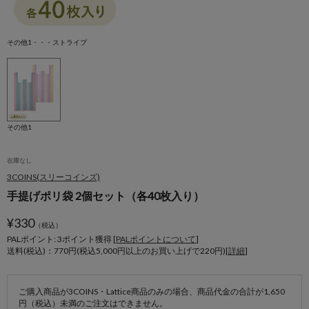
その他1・・・ストライプ
その他1
在庫なし
3COINS(スリーコインズ)
手提げポリ袋 2個セット（各40枚入り）
¥
330
（税込）
PALポイント: 3
ポイント獲得 [
PALポイントについて
]
送料(税込)：770円(税込5,000円以上のお買い上げで220円)[
詳細
]
ご購入商品が3COINS・Lattice商品のみの場合、商品代金の合計が1,650
円（税込）未満のご注文はできません。