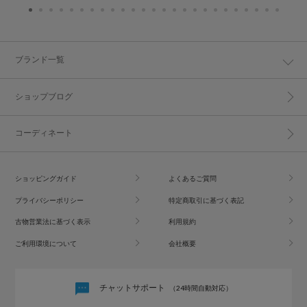
ブランド一覧
ショップブログ
コーディネート
ショッピングガイド
よくあるご質問
プライバシーポリシー
特定商取引に基づく表記
古物営業法に基づく表示
利用規約
ご利用環境について
会社概要
チャットサポート
（24時間自動対応）