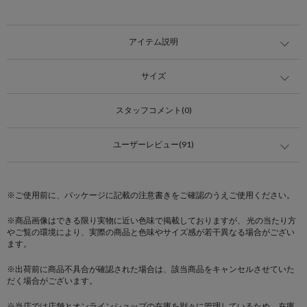
アイテム説明
サイズ
スタッフコメント(0)
ユーザーレビュー(91)
※ご使用前に、パッケージに記載の注意書きをご確認のうえご使用ください。
※商品画像はできる限り実物に近い色味で掲載しておりますが、 光の当たり方
やご覧の環境により、実際の商品と色味やサイズ感が若干異なる場合がござい
ます。
※出荷前に商品不具合が確認された場合は、該当商品をキャンセルさせていた
だく場合がございます。
※当店では店舗とオンラインショップの在庫を別々に管理しているため、在庫