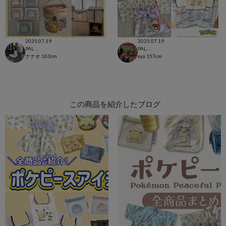
2025.07.19
2025.07.19
PAL CLOSET店
PAL CLOSET店
ナナオ
163cm
aya
157cm
この商品を紹介したブログ