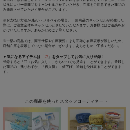
状況により一部商品をキャンセルさせていただき、在庫をご用意できた商品の
み発送させていただく場合がございます。
※お支払い方法がd払い・メルペイの場合、 一部商品のキャンセルが発生した
際は、ご注文全体をキャンセルとさせていただきます。お客様にはご迷惑をお
かけいたしますが、あらかじめご了承ください。
※一部の商品では、商品仕様や在庫状況により正確な在庫表示が難しいため、
店舗在庫を表示していない場合がございます。あらかじめご了承ください。
▼気になるアイテムは「
♡
」をタップしてお気に入り登録！
登録すると「♡（お気に入り）」からいつでも見返すことができます。登録し
た商品の「残りわずか」「再入荷」「値下げ」通知を受け取ることができま
す。
この商品を使ったスタッフコーディネート