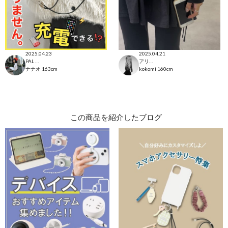
2025.04.23
2025.04.21
PAL CLOSET店
アリオ八尾店
ナナオ
163cm
kokomi
160cm
この商品を紹介したブログ