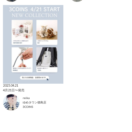
2025.04.21
4月21日〜発売
reika
ゆめタウン徳島店
3COINS