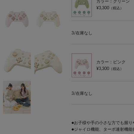
カラー：グリーン
¥3,300
（税込）
3/
在庫なし
カラー：ピンク
¥3,300
（税込）
3/
在庫なし
●お子様や手の小さな方でも握り
●ジャイロ機能、ターボ連射機能