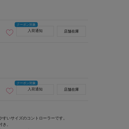
入荷通知
店舗在庫
入荷通知
店舗在庫
やすいサイズのコントローラーです。
付き。