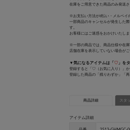
在庫をご用意できた商品のみ発送さ
※お支払い方法がd払い・メルペイ
一部商品のキャンセルが発生した際
す。
お客様にはご迷惑をおかけいたしま
※一部の商品では、商品仕様や在庫
店舗在庫を表示していない場合がご
▼気になるアイテムは「
♡
」を
登録すると「♡（お気に入り）」か
登録した商品の「残りわずか」「再
商品詳細
スタッ
アイテム詳細
品番
2513-GHMGC-0