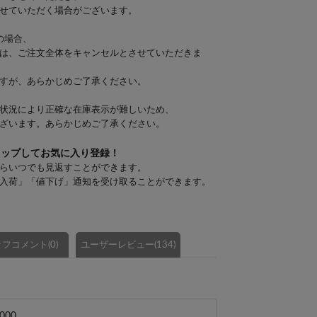
せていただく場合がございます。
の場合、
は、ご注文全体をキャンセルとさせていただきま
すが、あらかじめご了承ください。
状況により正確な在庫表示が難しいため、
ざいます。あらかじめご了承ください。
タップしてお気に入り登録！
らいつでも見返すことができます。
入荷」「値下げ」通知を受け取ることができます。
フコメント(0)
ユーザーレビュー(134)
000