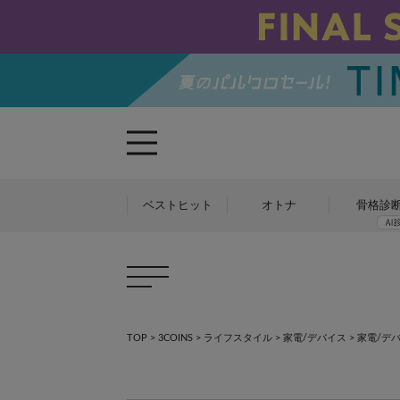
ベストヒット
オトナ
骨格診
TOP
>
3COINS
>
ライフスタイル
>
家電/デバイス
>
家電/デ