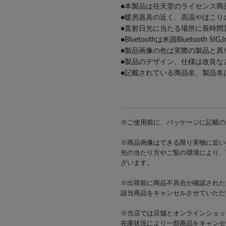
●本製品は任天堂のライセンス商
●暖房器具の近く、高温やほこり
●直射日光に当たる場所に長時間
●Bluetoothは米国Bluetooth S
●製品画像の色は実際の製品と異
●製品のデザイン、仕様は改良な
●記載されている商品名、製品名
※ご使用前に、パッケージに記載の
※商品画像はできる限り実物に近い
光の当たり方やご覧の環境により、
ざいます。
※出荷前に商品不具合が確認された
該当商品をキャンセルさせていただ
※当店では店舗とオンラインショッ
在庫状況により一部商品をキャンセ