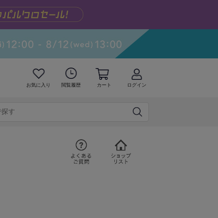
お気に入り
閲覧履歴
カート
ログイン