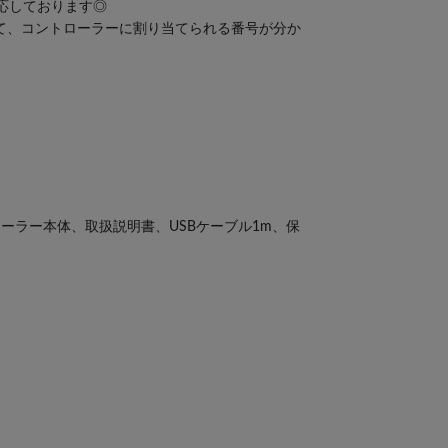
応しております◎
って、コントローラーに割り当てられる番号が分か
ーラー本体、取扱説明書、USBケーブル1m、保