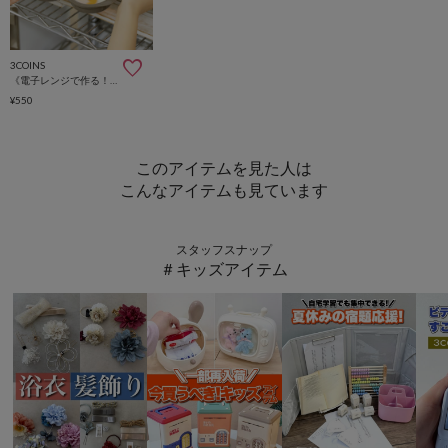
3COINS
《電子レンジで作る！》ダブル目玉焼きクッカー／KITINTO
¥550
このアイテムを見た人は
こんなアイテムも見ています
スタッフスナップ
＃キッズアイテム