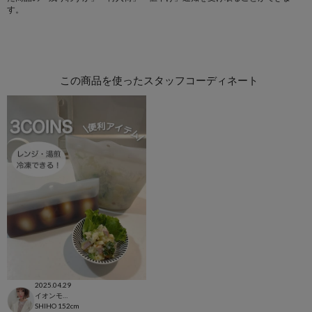
す。
この商品を使ったスタッフコーディネート
2025.04.29
イオンモール太田店
SHIHO
152cm