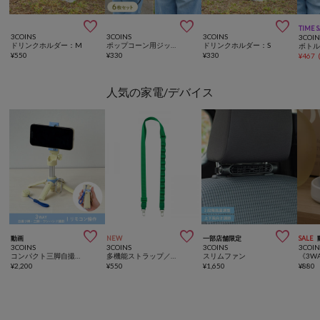



TIME 
3COINS
3COINS
3COINS
3COIN
ドリンクホルダー：M
ポップコーン用ジップバッグ6枚セット
ドリンクホルダー：S
ボト
¥
550
¥
330
¥
330
¥
467
人気の家電/デバイス



動画
NEW
一部店舗限定
SALE
3COINS
3COINS
3COINS
3COIN
コンパクト三脚自撮り棒
多機能ストラップ／推し活
スリムファン
¥
2,200
¥
550
¥
1,650
¥
880