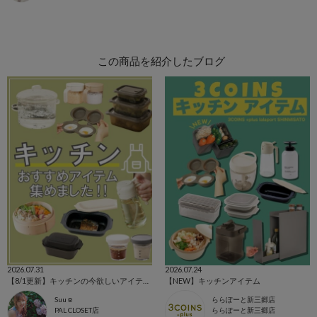
この商品を紹介したブログ
2026.07.31
2026.07.24
【8/1更新】キッチンの今欲しいアイテム集めました！
【NEW】キッチンアイテム
Suu☺︎
ららぽーと新三郷店
PAL CLOSET店
ららぽーと新三郷店