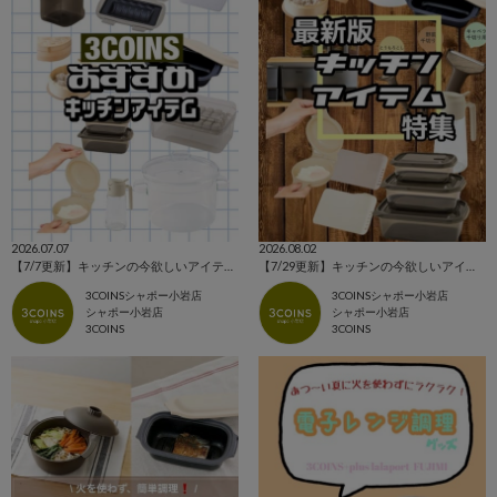
2026.07.07
2026.08.02
【7/7更新】キッチンの今欲しいアイテム集めました！！
【7/29更新】キッチンの今欲しいアイテム集めました！！
3COINSシャポー小岩店
3COINSシャポー小岩店
シャポー小岩店
シャポー小岩店
3COINS
3COINS