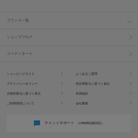
ブランド一覧
ショップブログ
コーディネート
ショッピングガイド
よくあるご質問
プライバシーポリシー
特定商取引に基づく表記
古物営業法に基づく表示
利用規約
ご利用環境について
会社概要
チャットサポート
（24時間自動対応）