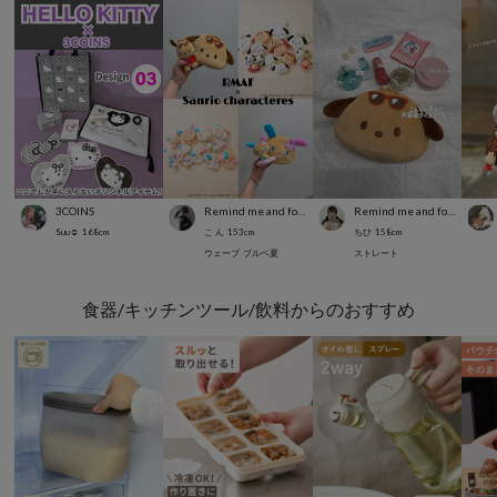
3COINS
Remind me and forever
Remind me and forever
Suu☺︎
168
cm
こ ん
153
cm
ちひ
158
cm
ウェーブ
ブルベ夏
ストレート
食器/キッチンツール/飲料からのおすすめ