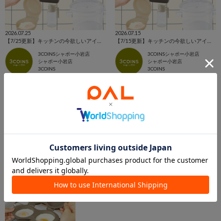
2026.07.25
2026.07.15
【7/25更新】キッチンの今欲しいアイテム集めました！！
【7/15更新】キッチンの今欲しいアイテム集めました！！
3COINSシャポー小岩店
3COINSシャポー小岩店
シャポー小岩店
シャポー小岩店
3COINS
3COINS