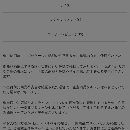
サイズ
スタッフコメント(0)
ユーザーレビュー(113)
※ご使用前に、パッケージに記載の注意書きをご確認のうえご使用ください。
※商品画像はできる限り実物に近い色味で掲載しておりますが、 光の当たり方
やご覧の環境により、実際の商品と色味やサイズ感が若干異なる場合がござい
ます。
※出荷前に商品不具合が確認された場合は、該当商品をキャンセルさせていた
だく場合がございます。
※当店では店舗とオンラインショップの在庫を別々に管理しているため、在庫
状況により一部商品をキャンセルさせていただき、在庫をご用意できた商品の
み発送させていただく場合がございます。
※お支払い方法がd払い・メルペイの場合、 一部商品のキャンセルが発生した
際は、ご注文全体をキャンセルとさせていただきます。お客様にはご迷惑をお