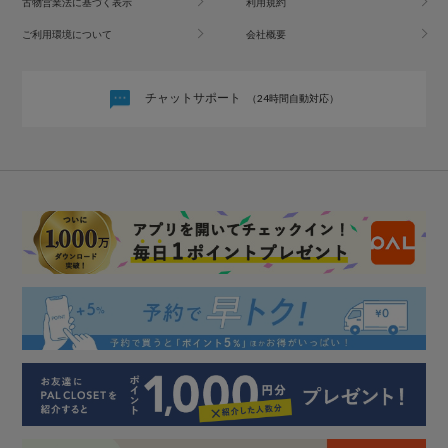
古物営業法に基づく表示
利用規約
ご利用環境について
会社概要
チャットサポート
（24時間自動対応）