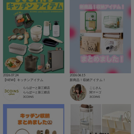
2026.07.24
2026.06.15
【NEW】キッチンアイテム
新商品！収納アイテム！
ららぽーと新三郷店
こじさん
ららぽーと新三郷店
関マーゴ
3COINS
3COINS