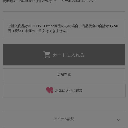
[クーポン詳細はこちら]
使用期限： 2026/08/16 (日) 23:59まで
ご購入商品が3COINS・Lattice商品のみの場合、商品代金の合計が1,650
円（税込）未満のご注文はできません。
店舗在庫
お気に入りに追加
アイテム説明