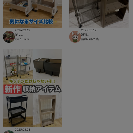
2026.02.12
2025.03.12
PAL CLOSET店
浦和パルコ店
aya
157cm
浦和パルコ店
2025.03.03