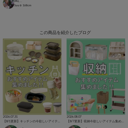
PAL CLOSET店
Suu☺︎
168cm
この商品を紹介したブログ
2026.07.31
2026.08.07
【8/1更新】キッチンの今欲しいアイテム集めました！
【8/7更新】収納今欲しいアイテム集めました！