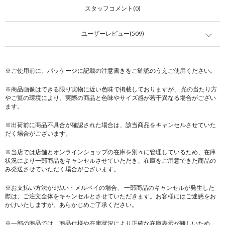
スタッフコメント(0)
ユーザーレビュー(509)
※ご使用前に、パッケージに記載の注意書きをご確認のうえご使用ください。
※商品画像はできる限り実物に近い色味で掲載しておりますが、 光の当たり方
やご覧の環境により、実際の商品と色味やサイズ感が若干異なる場合がござい
ます。
※出荷前に商品不具合が確認された場合は、該当商品をキャンセルさせていた
だく場合がございます。
※当店では店舗とオンラインショップの在庫を別々に管理しているため、在庫
状況により一部商品をキャンセルさせていただき、在庫をご用意できた商品の
み発送させていただく場合がございます。
※お支払い方法がd払い・メルペイの場合、 一部商品のキャンセルが発生した
際は、ご注文全体をキャンセルとさせていただきます。お客様にはご迷惑をお
かけいたしますが、あらかじめご了承ください。
※一部の商品では、商品仕様や在庫状況により正確な在庫表示が難しいため、