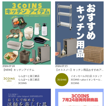
2026.07.24
2026.07.15
【NEW】キッチンアイテム
【オススメ✨】キッチン用品おすすめアイテムご紹介🎶
ららぽーと新三郷店
イオンモール川口店 スタッフ
ららぽーと新三郷店
3COINS＋plusイオンモール川口店
3COINS
3COINS