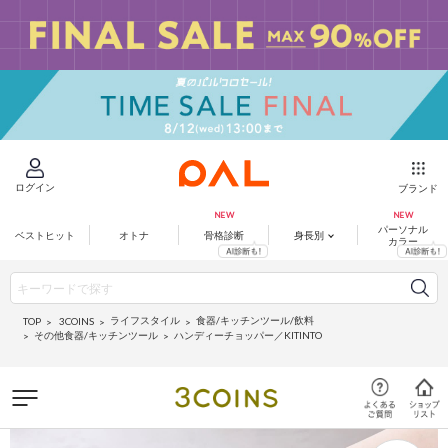
ログイン
ブランド
パーソナル
ベストヒット
オトナ
骨格診断
身長別
カラー
ライフスタイル
食器/キッチンツール/飲料
3COINS
TOP
その他食器/キッチンツール
ハンディーチョッパー／KITINTO