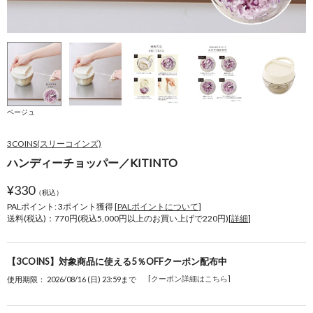
ベージュ
3COINS(スリーコインズ)
ハンディーチョッパー／KITINTO
¥
330
（税込）
PALポイント: 3
ポイント獲得 [
PALポイントについて
]
送料(税込)：770円(税込5,000円以上のお買い上げで220円)[
詳細
]
【3COINS】対象商品に使える5％OFFクーポン配布中
[クーポン詳細はこちら]
使用期限： 2026/08/16 (日) 23:59まで