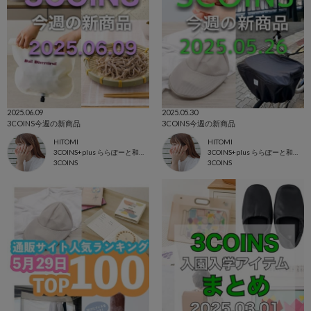
2025.06.09
2025.05.30
3COINS今週の新商品
3COINS今週の新商品
HITOMI
HITOMI
3COINS+plus ららぽーと和泉店
3COINS+plus ららぽーと和泉店
3COINS
3COINS