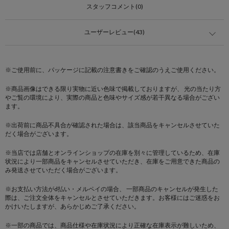
スタッフコメント(0)
ユーザーレビュー(43)
※ご使用前に、パッケージに記載の注意書きをご確認のうえご使用ください。
※商品画像はできる限り実物に近い色味で掲載しておりますが、 光の当たり方
やご覧の環境により、実際の商品と色味やサイズ感が若干異なる場合がござい
ます。
※出荷前に商品不具合が確認された場合は、該当商品をキャンセルさせていた
だく場合がございます。
※当店では店舗とオンラインショップの在庫を別々に管理しているため、在庫
状況により一部商品をキャンセルさせていただき、在庫をご用意できた商品の
み発送させていただく場合がございます。
※お支払い方法がd払い・メルペイの場合、 一部商品のキャンセルが発生した
際は、ご注文全体をキャンセルとさせていただきます。お客様にはご迷惑をお
かけいたしますが、あらかじめご了承ください。
※一部の商品では、商品仕様や在庫状況により正確な在庫表示が難しいため、