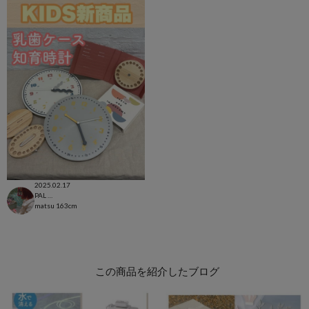
2025.02.17
PAL CLOSET店
matsu
163cm
この商品を紹介したブログ