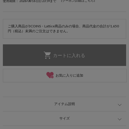
[クーポン詳細はこちら]
使用期限： 2026/08/16 (日) 23:59まで
ご購入商品が3COINS・Lattice商品のみの場合、商品代金の合計が1,650
円（税込）未満のご注文はできません。
お気に入りに追加
アイテム説明
サイズ