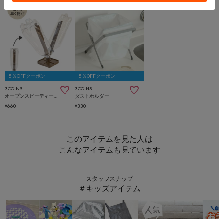
5％OFFクーポン
5％OFFクーポン
3COINS
3COINS
オープンスピーディーボトルドライヤー
ダストホルダー
¥660
¥330
このアイテムを見た人は
こんなアイテムも見ています
スタッフスナップ
＃キッズアイテム