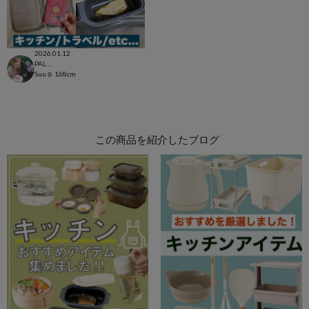
2026.01.12
PAL CLOSET店
Suu☺︎
168cm
この商品を紹介したブログ