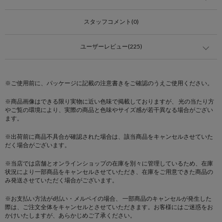
スタッフコメント(0)
ユーザーレビュー(225)
※ご使用前に、パッケージに記載の注意書きをご確認のうえご使用ください。
※商品画像はできる限り実物に近い色味で掲載しておりますが、 光の当たり方
やご覧の環境により、実際の商品と色味やサイズ感が若干異なる場合がござい
ます。
※出荷前に商品不具合が確認された場合は、該当商品をキャンセルさせていた
だく場合がございます。
※当店では店舗とオンラインショップの在庫を別々に管理しているため、在庫
状況により一部商品をキャンセルさせていただき、在庫をご用意できた商品の
み発送させていただく場合がございます。
※お支払い方法がd払い・メルペイの場合、 一部商品のキャンセルが発生した
際は、ご注文全体をキャンセルとさせていただきます。お客様にはご迷惑をお
かけいたしますが、あらかじめご了承ください。