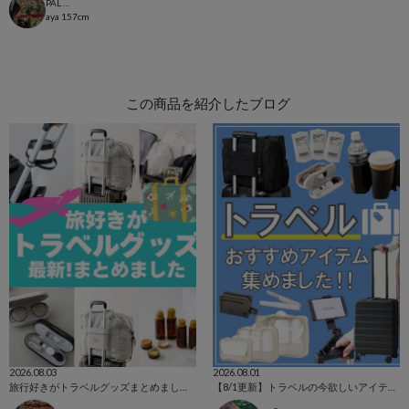
PAL CLOSET店
aya
157cm
この商品を紹介したブログ
2026.08.03
2026.08.01
旅行好きがトラベルグッズまとめました！
【8/1更新】トラベルの今欲しいアイテム集めました！