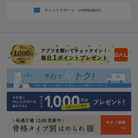
チャットサポート
（24時間自動対応）