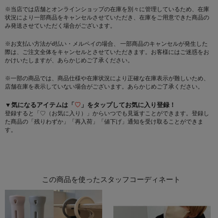
※当店では店舗とオンラインショップの在庫を別々に管理しているため、在庫
状況により一部商品をキャンセルさせていただき、在庫をご用意できた商品の
み発送させていただく場合がございます。
※お支払い方法がd払い・メルペイの場合、 一部商品のキャンセルが発生した
際は、ご注文全体をキャンセルとさせていただきます。お客様にはご迷惑をお
かけいたしますが、あらかじめご了承ください。
※一部の商品では、商品仕様や在庫状況により正確な在庫表示が難しいため、
店舗在庫を表示していない場合がございます。あらかじめご了承ください。
▼気になるアイテムは「
♡
」をタップしてお気に入り登録！
登録すると「♡（お気に入り）」からいつでも見返すことができます。登録し
た商品の「残りわずか」「再入荷」「値下げ」通知を受け取ることができま
す。
この商品を使ったスタッフコーディネート