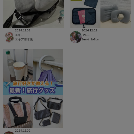
2024.12.02
2024.12.02
エキア志木店
PAL CLOSET店
エキア志木店
Suu☺︎
168cm
2024.12.02