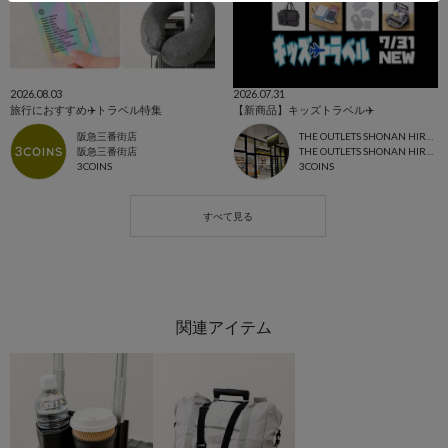
2026.08.03
2026.07.31
旅行におすすめ✈️トラベル特集
【新商品】キッズトラベル✈️
阪急三番街店
THE OUTLETS SHONAN HIRATSUKA店
阪急三番街店
THE OUTLETS SHONAN HIRATSUKA
3COINS
3COINS