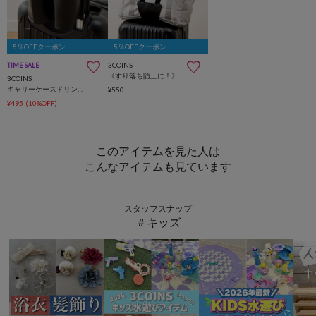
5％OFFクーポン
5％OFFクーポン
3COINS
TIME SALE
《ずり落ち防止に！》キャリーケースバンド
3COINS
キャリーケースドリンクホルダー
¥550
¥495
(10%OFF)
このアイテムを見た人は
こんなアイテムも見ています
スタッフスナップ
＃キッズ