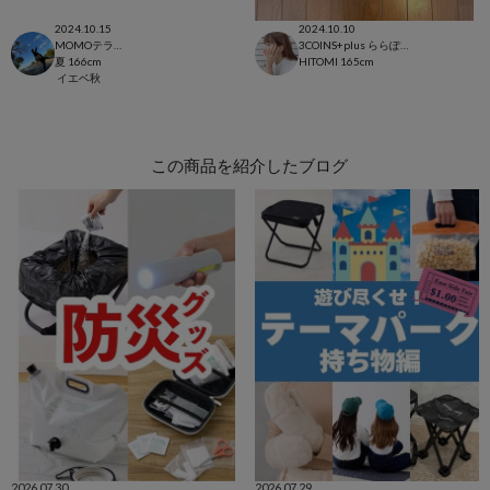
2024.10.15
2024.10.10
MOMOテラス六地蔵店
3COINS+plus ららぽーと和泉店
夏
166cm
HITOMI
165cm
イエベ秋
この商品を紹介したブログ
2026.07.30
2026.07.29