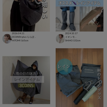
2026.04.11
2024.10.17
3COINS+plus ららぽーと和泉店
イオンモール太田店
HITOMI
165cm
SHIHO
152cm