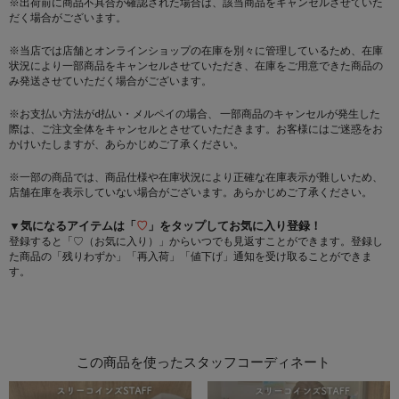
※出荷前に商品不具合が確認された場合は、該当商品をキャンセルさせていた
だく場合がございます。
※当店では店舗とオンラインショップの在庫を別々に管理しているため、在庫
状況により一部商品をキャンセルさせていただき、在庫をご用意できた商品の
み発送させていただく場合がございます。
※お支払い方法がd払い・メルペイの場合、 一部商品のキャンセルが発生した
際は、ご注文全体をキャンセルとさせていただきます。お客様にはご迷惑をお
かけいたしますが、あらかじめご了承ください。
※一部の商品では、商品仕様や在庫状況により正確な在庫表示が難しいため、
店舗在庫を表示していない場合がございます。あらかじめご了承ください。
▼気になるアイテムは「
♡
」をタップしてお気に入り登録！
登録すると「♡（お気に入り）」からいつでも見返すことができます。登録し
た商品の「残りわずか」「再入荷」「値下げ」通知を受け取ることができま
す。
この商品を使ったスタッフコーディネート