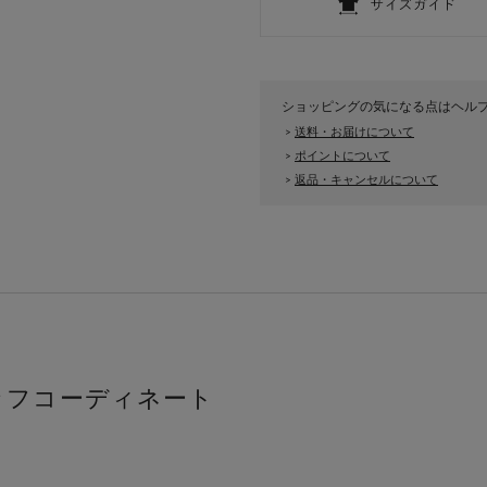
ショッピングの気になる点はヘル
送料・お届けについて
>
ポイントについて
>
返品・キャンセルについて
>
ッフコーディネート