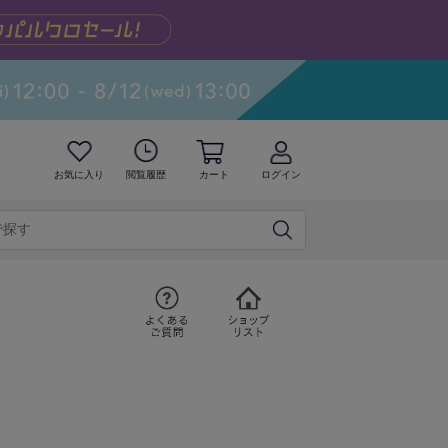
お気に入り
閲覧履歴
カート
ログイン