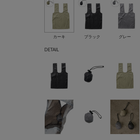
カーキ
ブラック
グレー
DETAIL