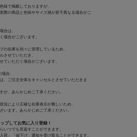
色味で掲載しておりますが、
実際の商品と色味やサイズ感が若干異なる場合がご
場合は、
く場合がございます。
プの在庫を別々に管理しているため、
ルさせていただき、
せていただく場合がございます。
の場合、
は、ご注文全体をキャンセルとさせていただきま
すが、あらかじめご了承ください。
状況により正確な在庫表示が難しいため、
ざいます。あらかじめご了承ください。
タップしてお気に入り登録！
らいつでも見返すことができます。
入荷」「値下げ」通知を受け取ることができます。