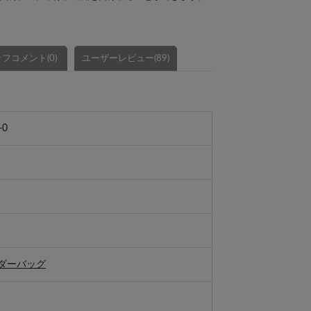
フコメント(0)
ユーザーレビュー(89)
-0
ダーバッグ