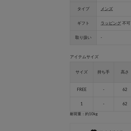
タイプ
メンズ
ギフト
ラッピング
不可
取り扱い
-
アイテムサイズ
サイズ
持ち手
高さ
FREE
-
62
1
-
62
耐荷重：約10kg