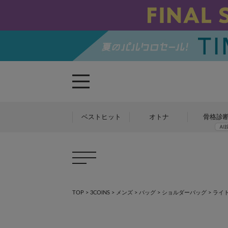
ベストヒット
オトナ
骨格診
TOP
>
3COINS
>
メンズ
>
バッグ
>
ショルダーバッグ
>
ライ