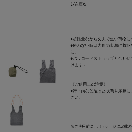
1/
在庫なし
●超軽量ながら丈夫で重い荷物に
●使わない時は内側の巾着に収納
に。
●
パラコードストラップ
と合わせ
けます♪
《ご使用上の注意》
●汗・雨など湿った状態や摩擦に
さい。
※ご使用前に、パッケージに記載の