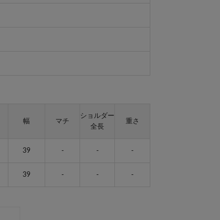
ショルダー
幅
マチ
重さ
全長
39
-
-
-
39
-
-
-