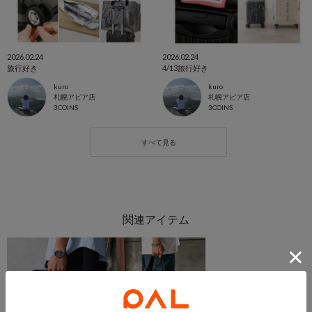
2026.02.24
2026.02.24
旅行好き
4/13旅行好き
kuro
kuro
札幌アピア店
札幌アピア店
3COINS
3COINS