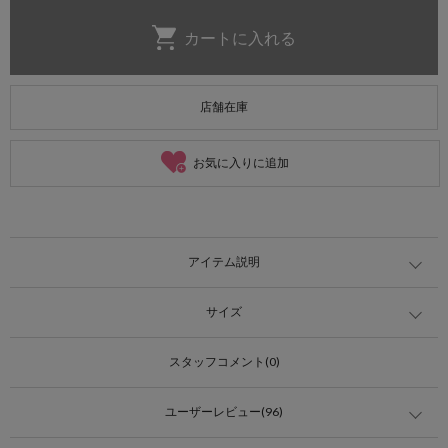
店舗在庫
お気に入りに追加
アイテム説明
サイズ
スタッフコメント(0)
ユーザーレビュー(96)