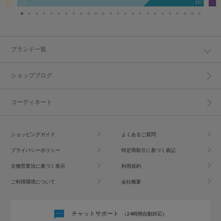
ブランド一覧
ショップブログ
コーディネート
ショッピングガイド
よくあるご質問
プライバシーポリシー
特定商取引に基づく表記
古物営業法に基づく表示
利用規約
ご利用環境について
会社概要
チャットサポート
（24時間自動対応）