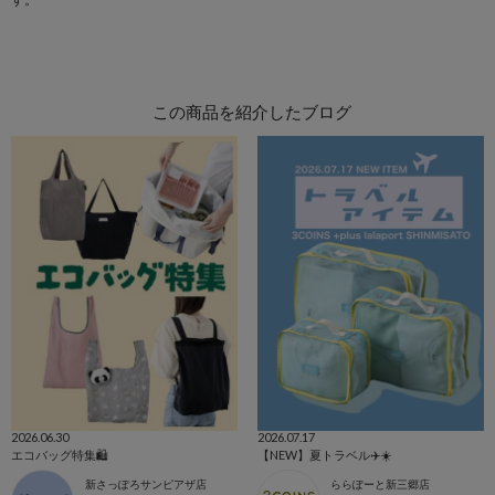
この商品を紹介したブログ
2026.06.30
2026.07.17
エコバッグ特集🛍️
【NEW】夏トラベル✈️☀️
新さっぽろサンピアザ店
ららぽーと新三郷店