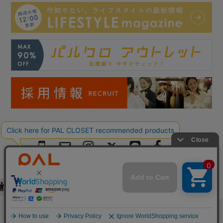
Copyright © PAL Co.,ltd. All Rights Reserved.