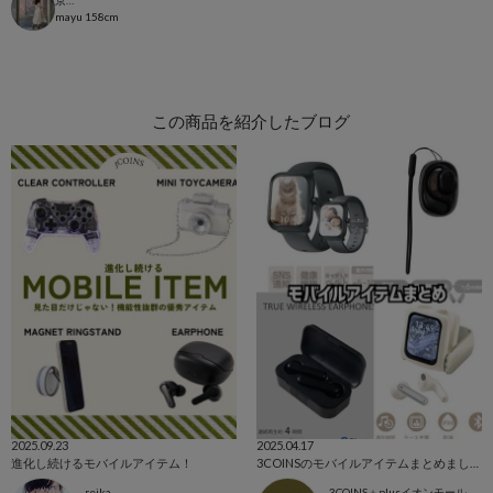
京都ポルタ店
mayu
158cm
この商品を紹介したブログ
2025.09.23
2025.04.17
進化し続けるモバイルアイテム！
3COINSのモバイルアイテムまとめました！🎧
reika
3COINS＋plusイオンモール北戸田店