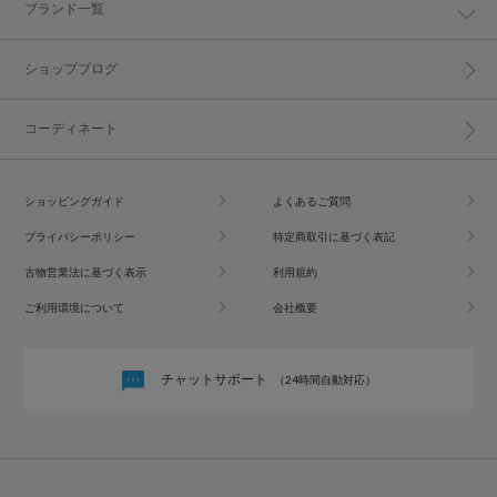
ブランド一覧
ショップブログ
コーディネート
ショッピングガイド
よくあるご質問
プライバシーポリシー
特定商取引に基づく表記
古物営業法に基づく表示
利用規約
ご利用環境について
会社概要
チャットサポート
（24時間自動対応）