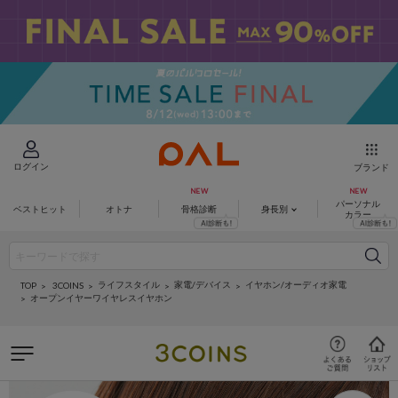
ログイン
ブランド
パーソナル
ベストヒット
オトナ
骨格診断
身長別
カラー
ライフスタイル
家電/デバイス
イヤホン/オーディオ家電
3COINS
TOP
オープンイヤーワイヤレスイヤホン