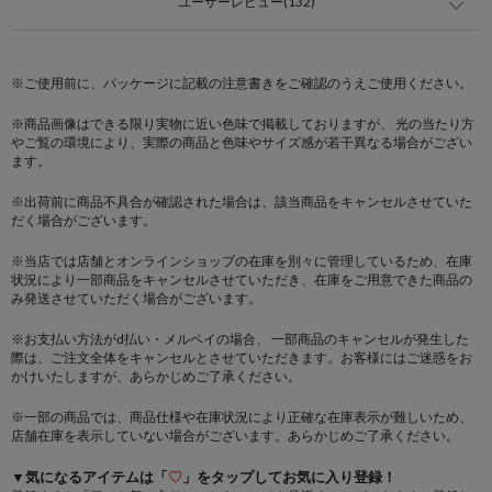
ユーザーレビュー(132)
※ご使用前に、パッケージに記載の注意書きをご確認のうえご使用ください。
※商品画像はできる限り実物に近い色味で掲載しておりますが、 光の当たり方
やご覧の環境により、実際の商品と色味やサイズ感が若干異なる場合がござい
ます。
※出荷前に商品不具合が確認された場合は、該当商品をキャンセルさせていた
だく場合がございます。
※当店では店舗とオンラインショップの在庫を別々に管理しているため、在庫
状況により一部商品をキャンセルさせていただき、在庫をご用意できた商品の
み発送させていただく場合がございます。
※お支払い方法がd払い・メルペイの場合、 一部商品のキャンセルが発生した
際は、ご注文全体をキャンセルとさせていただきます。お客様にはご迷惑をお
かけいたしますが、あらかじめご了承ください。
※一部の商品では、商品仕様や在庫状況により正確な在庫表示が難しいため、
店舗在庫を表示していない場合がございます。あらかじめご了承ください。
▼気になるアイテムは「
♡
」をタップしてお気に入り登録！