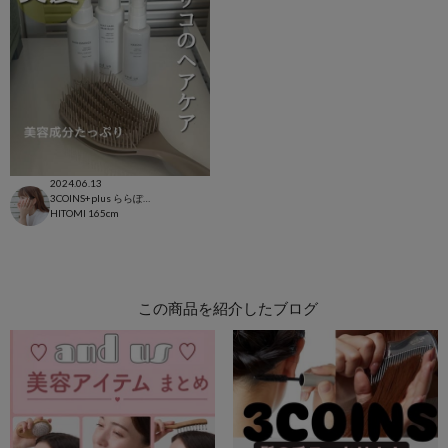
2024.06.13
3COINS+plus ららぽーと和泉店
HITOMI
165cm
この商品を紹介したブログ