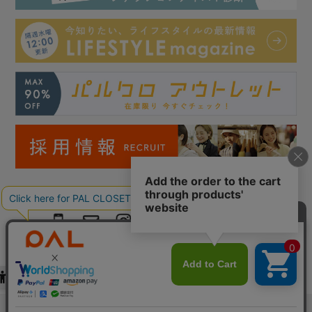
Copyright © PAL Co.,ltd. All Rights Reserved.