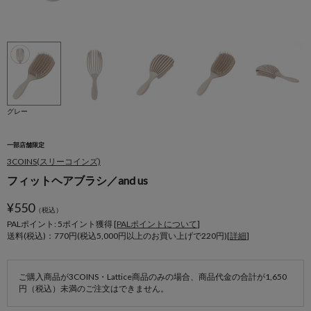
グレー
一部店舗限定
3COINS(スリーコインズ)
フィットヘアブラシ／and us
¥
550
（税込）
PALポイント: 5
ポイント獲得 [
PALポイントについて
]
送料(税込)：770円(税込5,000円以上のお買い上げで220円)[
詳細
]
ご購入商品が3COINS・Lattice商品のみの場合、商品代金の合計が1,650
円（税込）未満のご注文はできません。