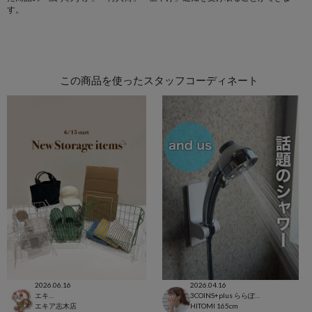
す。
この商品を使ったスタッフコーディネート
2026.06.16
2026.04.16
エキア志木店
3COINS+plus ららぽーと和泉店
エキア志木店
HITOMI
165cm