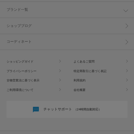
ブランド一覧
ショップブログ
コーディネート
ショッピングガイド
よくあるご質問
プライバシーポリシー
特定商取引に基づく表記
古物営業法に基づく表示
利用規約
ご利用環境について
会社概要
チャットサポート
（24時間自動対応）