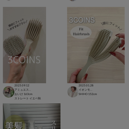
2025.09.12
2025.01.28
アミュエスト博多店
イオンモール太田店
おいけ
163cm
SHIHO
152cm
ストレート
イエベ秋