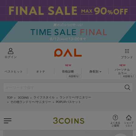
ログイン
ブランド
パーソナル
ベストヒット
オトナ
骨格診断
身長別
カラー
ライフスタイル
ランドリー/サニタリー
3COINS
TOP
その他ランドリー/サニタリー
POPUPバスケット