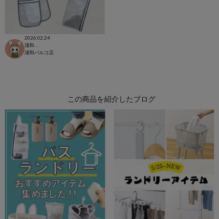
2026.02.24
浦和パルコ店
浦和パルコ店
この商品を紹介したブログ