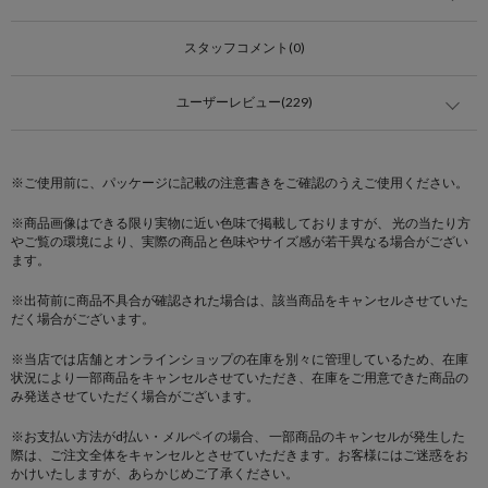
スタッフコメント(0)
ユーザーレビュー(229)
※ご使用前に、パッケージに記載の注意書きをご確認のうえご使用ください。
※商品画像はできる限り実物に近い色味で掲載しておりますが、 光の当たり方
やご覧の環境により、実際の商品と色味やサイズ感が若干異なる場合がござい
ます。
※出荷前に商品不具合が確認された場合は、該当商品をキャンセルさせていた
だく場合がございます。
※当店では店舗とオンラインショップの在庫を別々に管理しているため、在庫
状況により一部商品をキャンセルさせていただき、在庫をご用意できた商品の
み発送させていただく場合がございます。
※お支払い方法がd払い・メルペイの場合、 一部商品のキャンセルが発生した
際は、ご注文全体をキャンセルとさせていただきます。お客様にはご迷惑をお
かけいたしますが、あらかじめご了承ください。