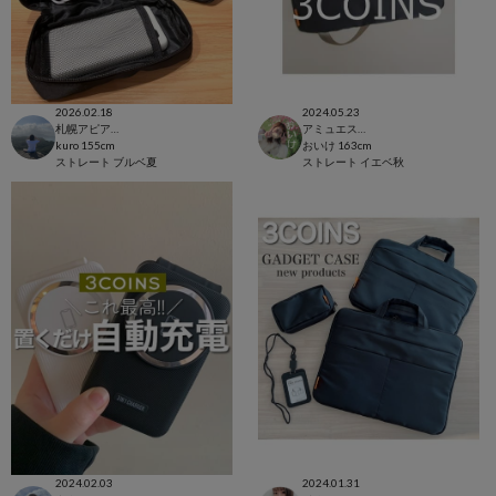
2026.02.18
2024.05.23
札幌アピア店
アミュエスト博多店
kuro
155cm
おいけ
163cm
ストレート
ブルベ夏
ストレート
イエベ秋
2024.02.03
2024.01.31