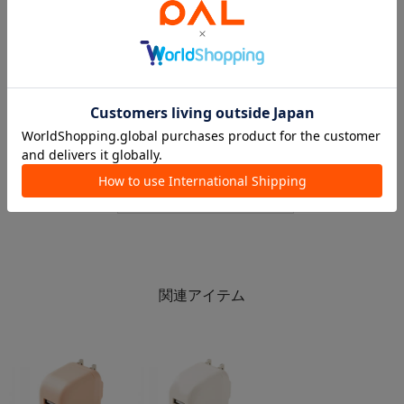
2026.05.03
2026.04.10
大人気のトラベルアイテムまとめ
デバイス機器周辺オススメグッズ✨✨
ルミネ池袋店
3COINS＋plusイオンモール北戸田店
3COINS+plusルミネ池袋店
3COINS+plus イオンモール北戸田店
3COINS
3COINS