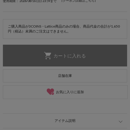
[クーポン詳細はこちら]
使用期限： 2026/08/16 (日) 23:59まで
ご購入商品が3COINS・Lattice商品のみの場合、商品代金の合計が1,650
円（税込）未満のご注文はできません。
店舗在庫
お気に入りに追加
アイテム説明