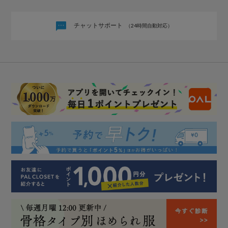
チャットサポート
（24時間自動対応）