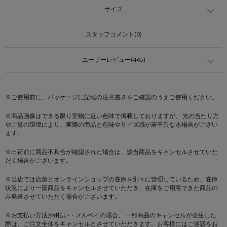
サイズ
スタッフコメント(0)
ユーザーレビュー(445)
※ご使用前に、パッケージに記載の注意書きをご確認のうえご使用ください。
※商品画像はできる限り実物に近い色味で掲載しておりますが、 光の当たり方
やご覧の環境により、実際の商品と色味やサイズ感が若干異なる場合がござい
ます。
※出荷前に商品不具合が確認された場合は、該当商品をキャンセルさせていた
だく場合がございます。
※当店では店舗とオンラインショップの在庫を別々に管理しているため、在庫
状況により一部商品をキャンセルさせていただき、在庫をご用意できた商品の
み発送させていただく場合がございます。
※お支払い方法がd払い・メルペイの場合、 一部商品のキャンセルが発生した
際は、ご注文全体をキャンセルとさせていただきます。お客様にはご迷惑をお