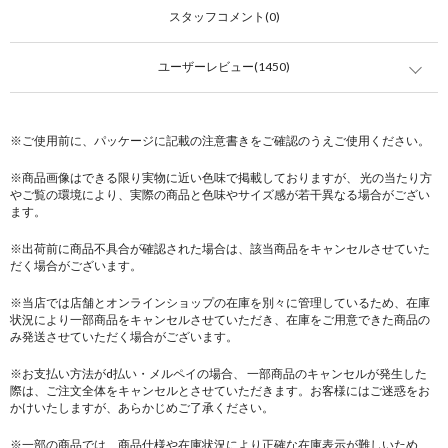
スタッフコメント(0)
ユーザーレビュー(1450)
※ご使用前に、パッケージに記載の注意書きをご確認のうえご使用ください。
※商品画像はできる限り実物に近い色味で掲載しておりますが、 光の当たり方
やご覧の環境により、実際の商品と色味やサイズ感が若干異なる場合がござい
ます。
※出荷前に商品不具合が確認された場合は、該当商品をキャンセルさせていた
だく場合がございます。
※当店では店舗とオンラインショップの在庫を別々に管理しているため、在庫
状況により一部商品をキャンセルさせていただき、在庫をご用意できた商品の
み発送させていただく場合がございます。
※お支払い方法がd払い・メルペイの場合、 一部商品のキャンセルが発生した
際は、ご注文全体をキャンセルとさせていただきます。お客様にはご迷惑をお
かけいたしますが、あらかじめご了承ください。
※一部の商品では、商品仕様や在庫状況により正確な在庫表示が難しいため、