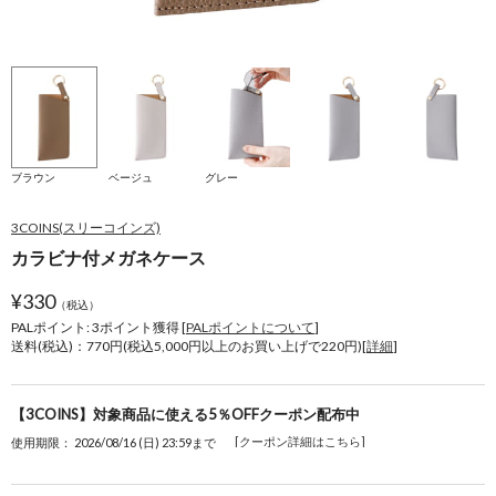
ブラウン
ベージュ
グレー
3COINS(スリーコインズ)
カラビナ付メガネケース
¥
330
（税込）
PALポイント: 3
ポイント獲得 [
PALポイントについて
]
送料(税込)：770円(税込5,000円以上のお買い上げで220円)[
詳細
]
【3COINS】対象商品に使える5％OFFクーポン配布中
[クーポン詳細はこちら]
使用期限： 2026/08/16 (日) 23:59まで