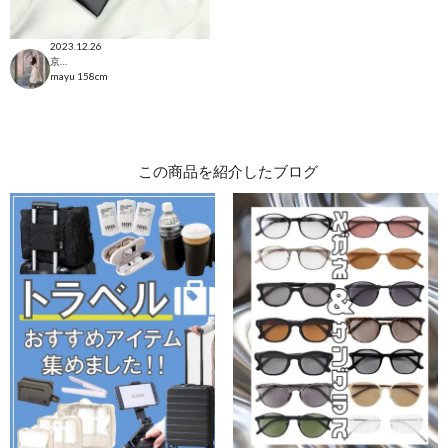
2023.12.26
京都ポルタ店
mayu
158cm
この商品を紹介したブログ