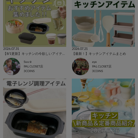
2026.07.31
2026.07.21
【8/1更新】キッチンの今欲しいアイテム集めました！
【最新！】キッチンアイテムまとめ
Suu☺︎
aya
PAL CLOSET店
PAL CLOSET店
3COINS
3COINS