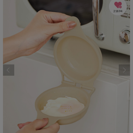
21894