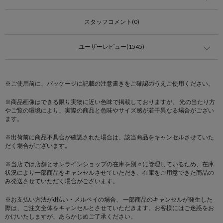
スタッフコメント(0)
ユーザーレビュー(1545)
※ご使用前に、パッケージに記載の注意書きをご確認のうえご使用ください。
※商品画像はできる限り実物に近い色味で掲載しておりますが、 光の当たり方
やご覧の環境により、実際の商品と色味やサイズ感が若干異なる場合がござい
ます。
※出荷前に商品不具合が確認された場合は、該当商品をキャンセルさせていた
だく場合がございます。
※当店では店舗とオンラインショップの在庫を別々に管理しているため、在庫
状況により一部商品をキャンセルさせていただき、在庫をご用意できた商品の
み発送させていただく場合がございます。
※お支払い方法がd払い・メルペイの場合、 一部商品のキャンセルが発生した
際は、ご注文全体をキャンセルとさせていただきます。お客様にはご迷惑をお
かけいたしますが、あらかじめご了承ください。