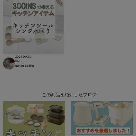
2023.09.21
PAL CLOSET店
matsu
163cm
この商品を紹介したブログ