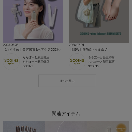
2026.07.05
2026.07.04
【おすすめ】美容家電&ヘアケア💇‍♀️🪞✨
【NEW】服飾&ネイル👜💅
ららぽーと新三郷店
ららぽーと新三郷店
ららぽーと新三郷店
ららぽーと新三郷店
3COINS
3COINS