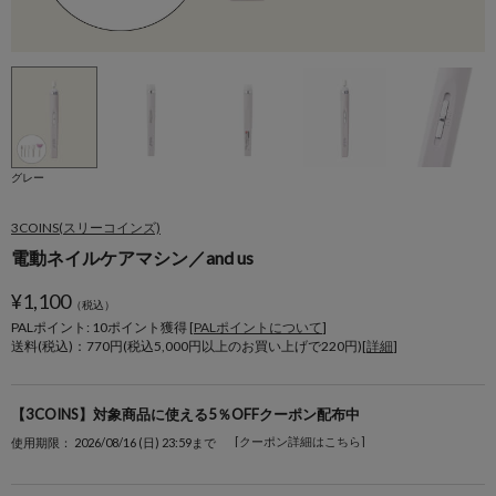
グレー
3COINS(スリーコインズ)
電動ネイルケアマシン／and us
¥
1,100
（税込）
PALポイント: 10
ポイント獲得 [
PALポイントについて
]
送料(税込)：770円(税込5,000円以上のお買い上げで220円)[
詳細
]
【3COINS】対象商品に使える5％OFFクーポン配布中
[クーポン詳細はこちら]
使用期限： 2026/08/16 (日) 23:59まで