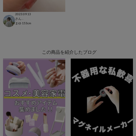
2023.09.13
さんすて福山店
まゆ
153cm
この商品を紹介したブログ