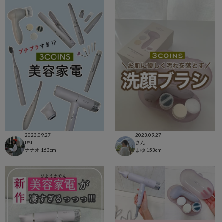
2023.09.27
2023.09.27
PAL CLOSET店
さんすて福山店
ナナオ
163cm
まゆ
153cm