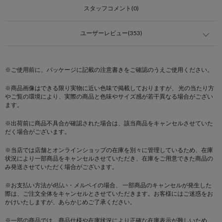
スタッフコメント(0)
ユーザーレビュー(353)
※ご使用前に、パッケージに記載の注意書きをご確認のうえご使用ください。
※商品画像はできる限り実物に近い色味で掲載しておりますが、 光の当たり方
やご覧の環境により、実際の商品と色味やサイズ感が若干異なる場合がござい
ます。
※出荷前に商品不具合が確認された場合は、該当商品をキャンセルさせていた
だく場合がございます。
※当店では店舗とオンラインショップの在庫を別々に管理しているため、在庫
状況により一部商品をキャンセルさせていただき、在庫をご用意できた商品の
み発送させていただく場合がございます。
※お支払い方法がd払い・メルペイの場合、 一部商品のキャンセルが発生した
際は、ご注文全体をキャンセルとさせていただきます。お客様にはご迷惑をお
かけいたしますが、あらかじめご了承ください。
※一部の商品では、商品仕様や在庫状況により正確な在庫表示が難しいため、