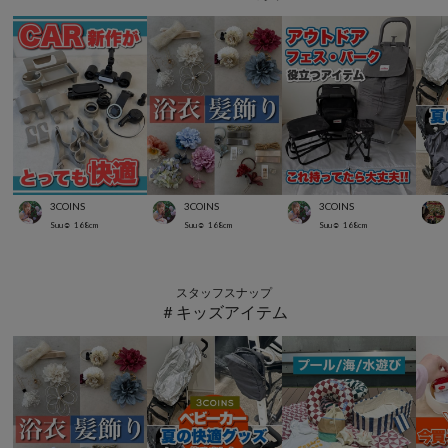
3COINS
3COINS
3COINS
Suu☺︎
168
cm
Suu☺︎
168
cm
Suu☺︎
168
cm
スタッフスナップ
＃キッズアイテム