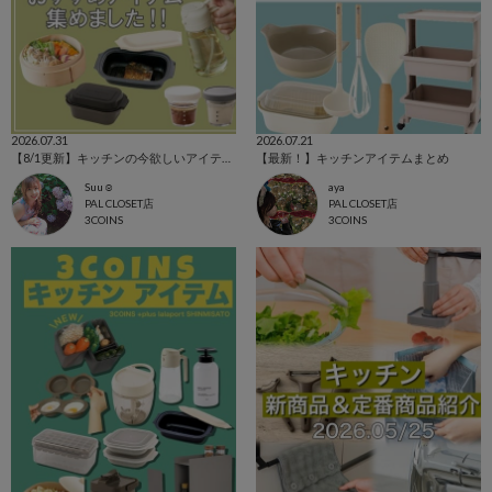
2026.07.31
2026.07.21
【8/1更新】キッチンの今欲しいアイテム集めました！
【最新！】キッチンアイテムまとめ
Suu☺︎
aya
PAL CLOSET店
PAL CLOSET店
3COINS
3COINS