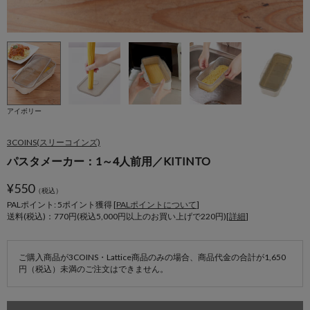
アイボリー
3COINS(スリーコインズ)
パスタメーカー：1～4人前用／KITINTO
¥
550
（税込）
PALポイント: 5
ポイント獲得 [
PALポイントについて
]
送料(税込)：770円(税込5,000円以上のお買い上げで220円)[
詳細
]
ご購入商品が3COINS・Lattice商品のみの場合、商品代金の合計が1,650
円（税込）未満のご注文はできません。