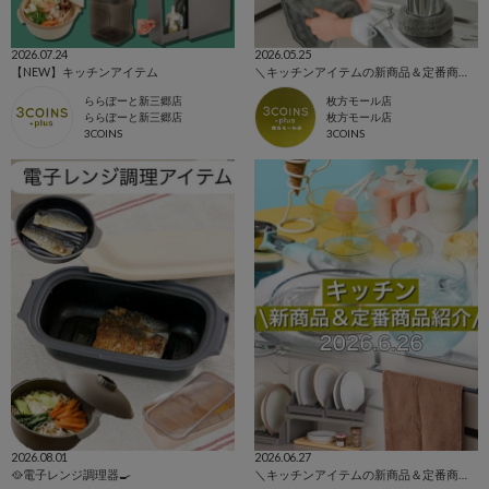
2026.07.24
2026.05.25
【NEW】キッチンアイテム
＼キッチンアイテムの新商品＆定番商品をご紹介！／
ららぽーと新三郷店
枚方モール店
ららぽーと新三郷店
枚方モール店
3COINS
3COINS
2026.08.01
2026.06.27
🥘電子レンジ調理器🍳
＼キッチンアイテムの新商品＆定番商品をご紹介！／