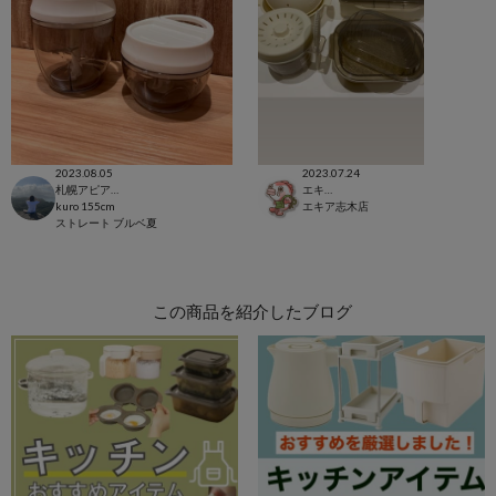
2023.08.05
2023.07.24
札幌アピア店
エキア志木店
kuro
155cm
エキア志木店
ストレート
ブルベ夏
この商品を紹介したブログ