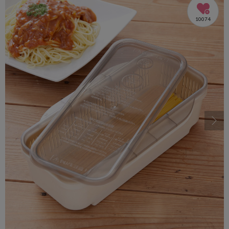
10074