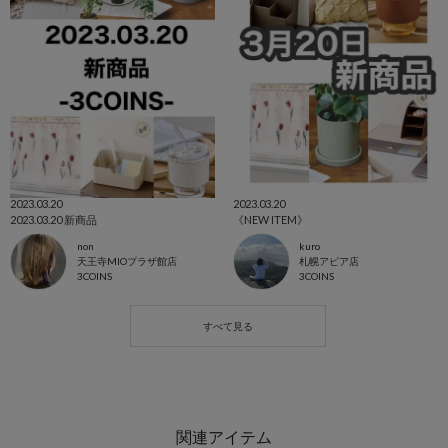
2023.03.20
2023.03.20
2023.03.20 新商品
《NEW ITEM》
non
kuro
天王寺MIOプラザ館店
札幌アピア店
3COINS
3COINS