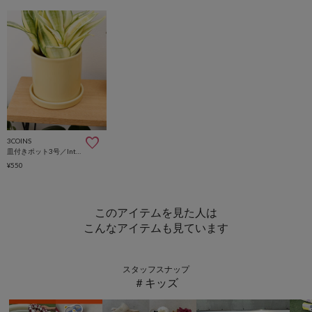
3COINS
皿付きポット3号／Interior Green
¥550
このアイテムを見た人は
こんなアイテムも見ています
スタッフスナップ
＃キッズ