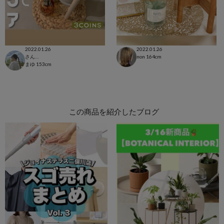
2022.01.26
2022.01.26
さんすて福山店
non
164cm
まゆ
153cm
この商品を紹介したブログ