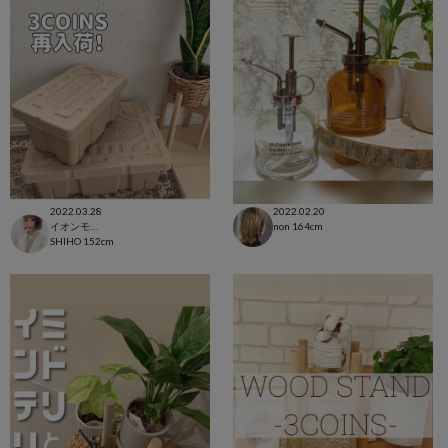
2022.03.28
2022.02.20
イオンモール太田店
non
164cm
SHIHO
152cm