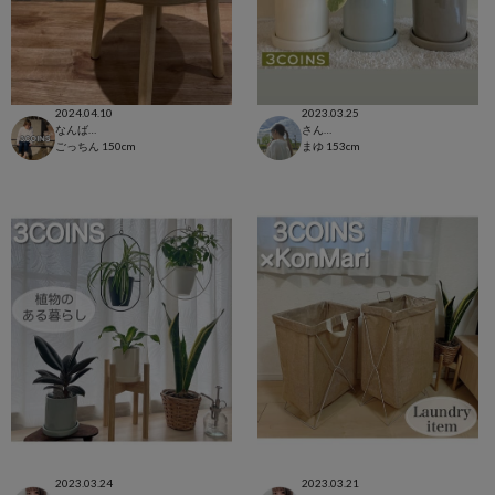
2024.04.10
2023.03.25
なんばウォーク店
さんすて福山店
ごっちん
150cm
まゆ
153cm
2023.03.24
2023.03.21