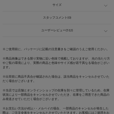
サイズ
スタッフコメント(0)
ユーザーレビュー(512)
※ご使用前に、パッケージに記載の注意書きをご確認のうえご使用ください。
※商品画像はできる限り実物に近い色味で掲載しておりますが、 光の当たり方
やご覧の環境により、実際の商品と色味やサイズ感が若干異なる場合がござい
ます。
※出荷前に商品不具合が確認された場合は、該当商品をキャンセルさせていた
だく場合がございます。
※当店では店舗とオンラインショップの在庫を別々に管理しているため、在庫
状況により一部商品をキャンセルさせていただき、在庫をご用意できた商品の
み発送させていただく場合がございます。
※お支払い方法がd払い・メルペイの場合、 一部商品のキャンセルが発生した
際は、ご注文全体をキャンセルとさせていただきます。お客様にはご迷惑をお