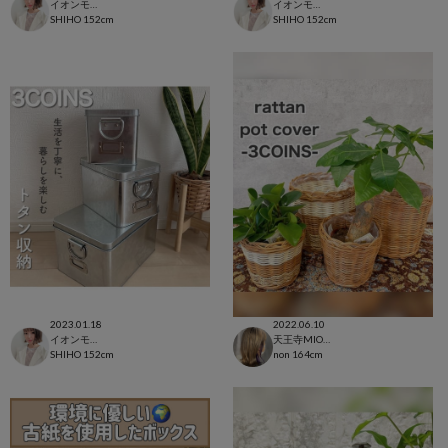
イオンモール太田店
イオンモール太田店
SHIHO
152cm
SHIHO
152cm
2023.01.18
2022.06.10
イオンモール太田店
天王寺MIOプラザ館店
SHIHO
152cm
non
164cm