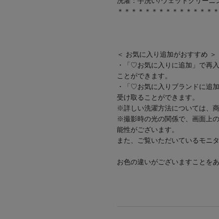
洗濯：手洗い/ウェットクリーニ
＊＊＊＊＊＊＊＊＊＊＊＊＊＊
＜ お気に入り追加がおすす
・「♡お気に入りに追加」で再
ことができます。
・「♡お気に入りブランドに追
受け取ることができます
※詳しい洗濯方法については
※撮影時の光の関係で、画面上
能性がございます。
また、ご覧いただいているモニ
お色の違いがございますこと