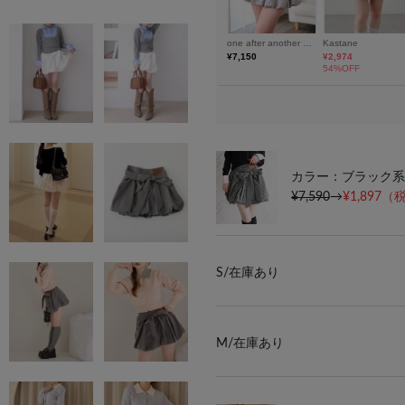
カラー：ブラック系
¥7,590
→
¥1,897
（税
S/
在庫あり
M/
在庫あり