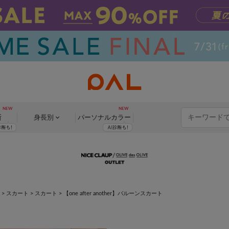
断
身長別
パーソナル
カラー
>
スカート
>
スカート
>
【one after another】バルーンスカート