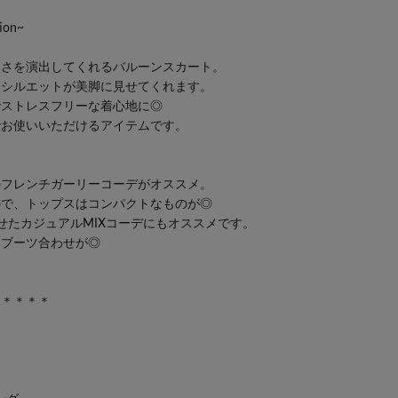
ion~
ーさを演出してくれるバルーンスカート。
るシルエットが美脚に見せてくれます。
でストレスフリーな着心地に◎
でお使いいただけるアイテムです。
のフレンチガーリーコーデがオススメ。
ので、トップスはコンパクトなものが◎
せたカジュアルMIXコーデにもオススメです。
なブーツ合わせが◎
＊＊＊＊＊