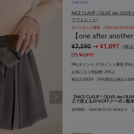
TIME SALE
NICE CLAUP / OLIVE des 
アウトレット)
タイムセール価格 （2026.08.13 00:
【one after an
¥7,590
→ ¥1,897
（税込
(75％OFF)
PALポイント: 17ポイント獲得 [
PA
お気に入り登録数:
296
人
税込5,000円（予約商品は税込3,0
【NICE CLAUP / OLIVE de
入で使える20％OFFクーポン配
使用期限： 2026/08/10 (月) 00:00まで