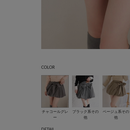
COLOR
チャコールグレ
ブラック系その
ベージュ系その
ー
他
他
DETAIL