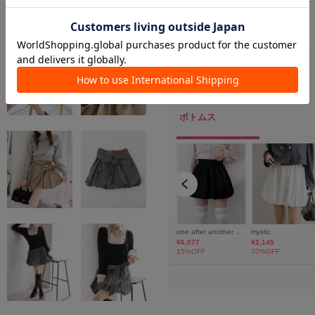
M/
在庫なし