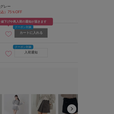
グレー
込）75％OFF
と値下げや再入荷の通知が届きます
カートに入れる
入荷通知