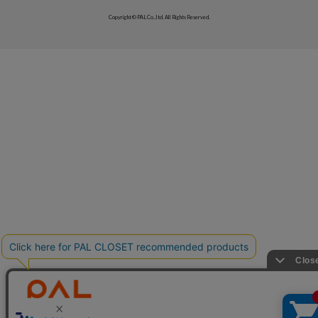
Copyright © PAL Co.,ltd. All Rights Reserved.