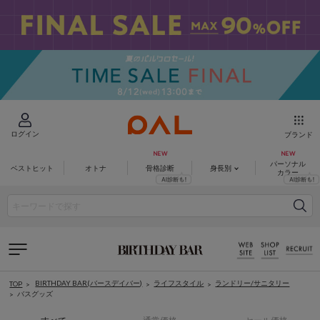
ログイン
ブランド
パーソナル
ベストヒット
オトナ
骨格診断
身長別
カラー
BIRTHDAY BAR(バースデイバー)
ライフスタイル
ランドリー/サニタリー
TOP
バスグッズ