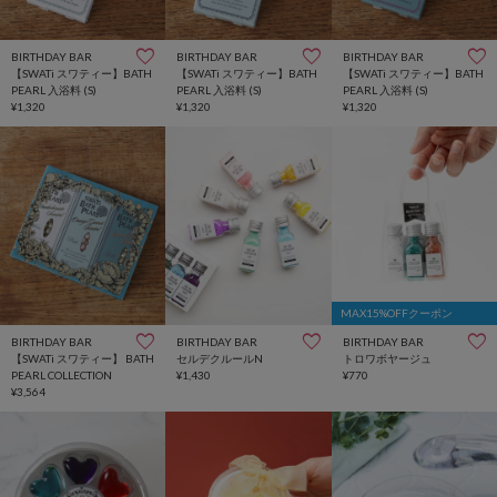
BIRTHDAY BAR
BIRTHDAY BAR
BIRTHDAY BAR
【SWATi スワティー】BATH
【SWATi スワティー】BATH
【SWATi スワティー】BATH
PEARL 入浴料 (S)
PEARL 入浴料 (S)
PEARL 入浴料 (S)
¥1,320
¥1,320
¥1,320
MAX15%OFFクーポン
BIRTHDAY BAR
BIRTHDAY BAR
BIRTHDAY BAR
【SWATi スワティー】 BATH
セルデクルールN
トロワボヤージュ
PEARL COLLECTION
¥1,430
¥770
¥3,564