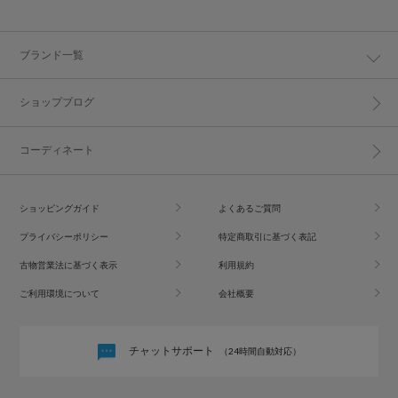
ブランド一覧
ショップブログ
コーディネート
ショッピングガイド
よくあるご質問
プライバシーポリシー
特定商取引に基づく表記
古物営業法に基づく表示
利用規約
ご利用環境について
会社概要
チャットサポート
（24時間自動対応）