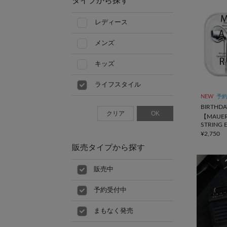
タイプから探す
レディース
メンズ
キッズ
ライフスタイル
NEW
予
BIRTHDA
クリア
OK
【MAUER
STRING 
線イヤホ
¥2,750
販売タイプから探す
販売中
予約受付中
まもなく発売