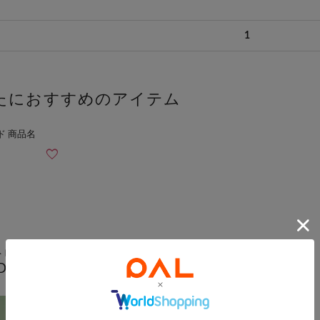
1
たにおすすめのアイテム
トピック
DAY BAR