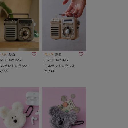
再入荷
動画
再入荷
動画
IRTHDAY BAR
BIRTHDAY BAR
マルチレトロラジオ
マルチレトロラジオ
9,900
¥9,900