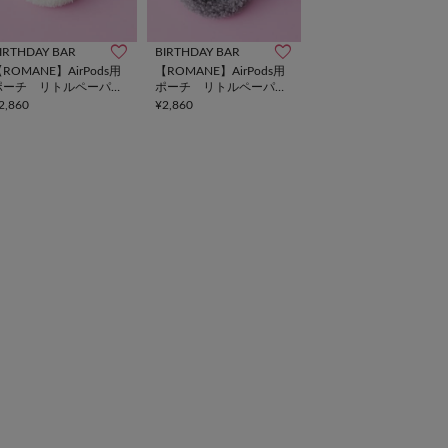
IRTHDAY BAR
BIRTHDAY BAR
ROMANE】AirPods用
【ROMANE】AirPods用
ポーチ リトルペーパ
ポーチ リトルペーパ
ー デジタルアクセサリ
ー デジタルアクセサリ
2,860
¥2,860
ー
ー