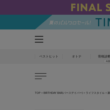
ベストヒット
オトナ
骨格診
TOP
>
BIRTHDAY BAR(バースデイバー)
>
ライフスタイル
>