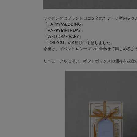
ラッピングはブランドロゴを入れたアーチ型のタグ
「HAPPY WEDDING」
「HAPPY BIRTHDAY」
「WELCOME BABY」
「FOR YOU」の4種類ご用意しました。
今後は、イベントやシーズンに合わせて楽しめるよ
リニューアルに伴い、ギフトボックスの価格を改定