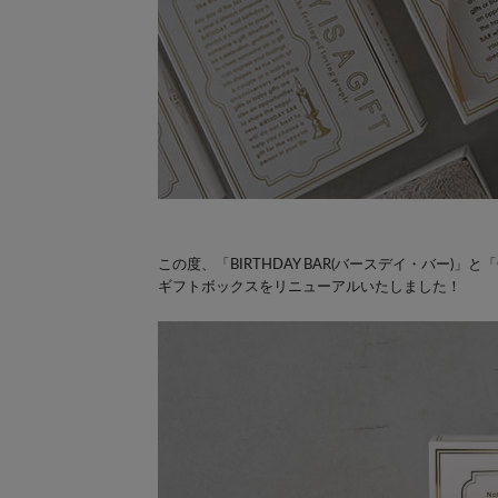
この度、「BIRTHDAY BAR(バースデイ・バー)」と
ギフトボックスをリニューアルいたしました！