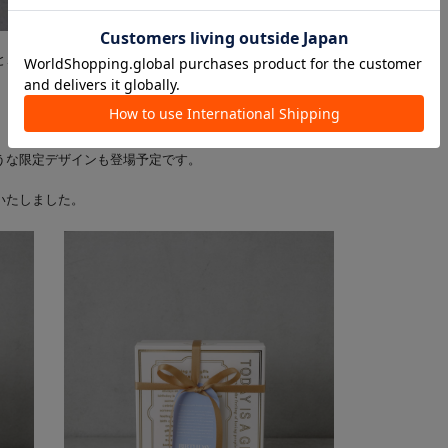
と、お客様のご用途に合わせてお選びいただけるリボン型のタグを
うな限定デザインも登場予定です。
いたしました。