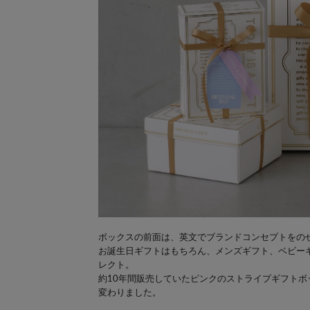
ボックスの前面は、英文でブランドコンセプトをの
お誕生日ギフトはもちろん、メンズギフト、ベビー
レクト。
約10年間販売していたピンクのストライプギフト
変わりました。