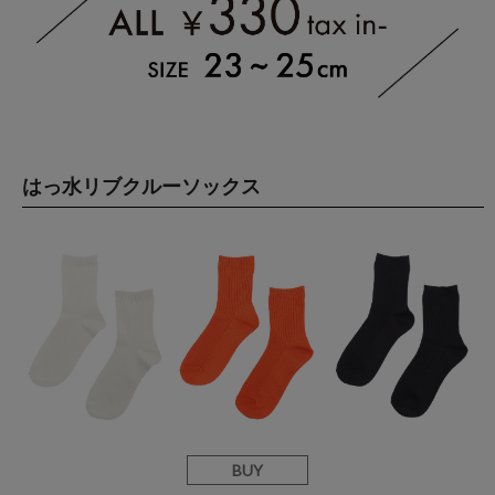
はっ水リブクルーソックス
BUY