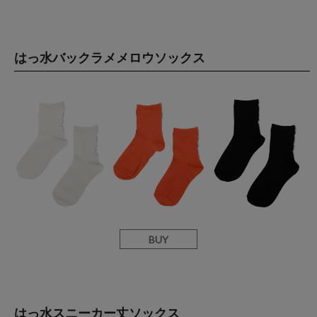
はっ水バックラメメロウソックス
BUY
はっ水スニーカー丈ソックス