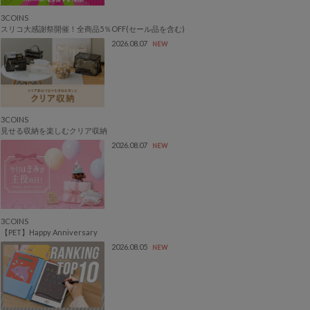
3COINS
スリコ大感謝祭開催！全商品5％OFF(セール品を含む)
2026.08.07
NEW
3COINS
見せる収納を楽しむクリア収納
2026.08.07
NEW
3COINS
【PET】Happy Anniversary
2026.08.05
NEW