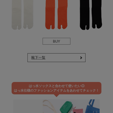
BUY
靴下一覧
はっ水ソックスと合わせて使いたい◎
はっ水仕様のファッションアイテムをあわせてチェック！