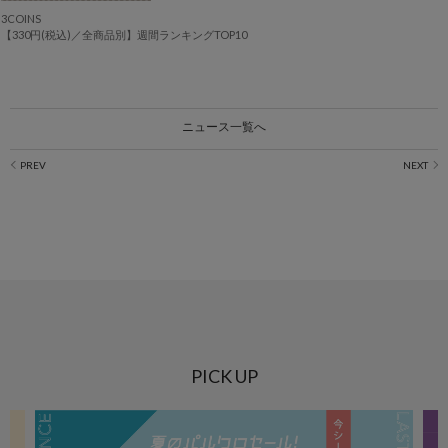
3COINS
【330円(税込)／全商品別】週間ランキングTOP10
ニュース一覧へ
PICK UP