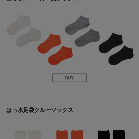
BUY
はっ水足袋クルーソックス