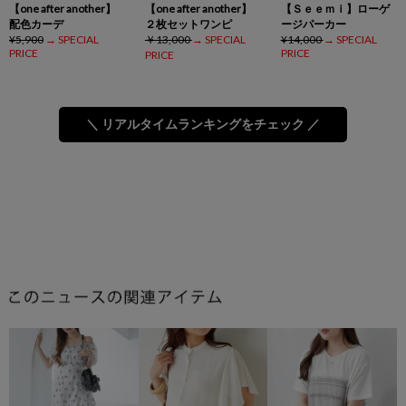
【one after another】
【one after another】
【Ｓｅｅｍｉ】ローゲ
配色カーデ
２枚セットワンピ
ージパーカー
¥5,900
→ SPECIAL
￥13,000
→ SPECIAL
¥14,000
→ SPECIAL
PRICE
PRICE
PRICE
＼ リアルタイムランキングをチェック ／