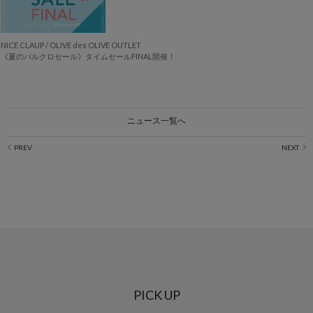
NICE CLAUP / OLIVE des OLIVE OUTLET
《夏のパルクロセール》タイムセールFINAL開催！
ニュース一覧へ
PICK UP