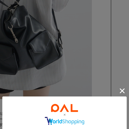
のお声から企画しました♡】
ートでも使える大容量BAGが欲しい！
な持ち方ができるものが欲しい！