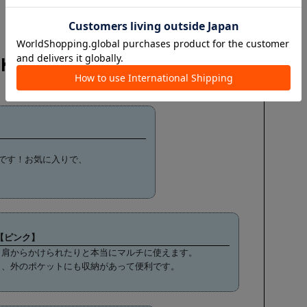
CK UP REVIEW
です！お気に入りで、
歳【ピンク】
、肩からかけられたりと本当にマルチに使えます。
り、外のポケットにも収納があって便利です。