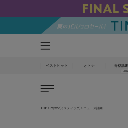
ベストヒット
オトナ
骨格診
TOP
>
mystic(ミスティック)
> ニュース詳細