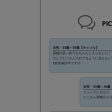
PI
女性・25歳～29歳【キャメル】
荷物の多い私でもちゃんと入りました！
そしてたくさん入れてるように見えない
2色目検討中です◎
女性・30歳～34
リュックにもなり
たくさん荷物が入