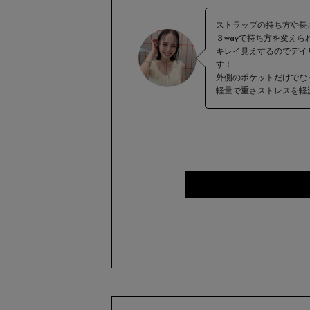
ストラップの持ち方や長
３wayで持ち方を変えら
キレイ見えするのでデイ
す！
外側のポケットだけでな
軽量で重さストレスを軽減