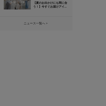
【夏のお出かけにも間に合
う！】今すぐお届けアイテ
ム！
ニュース一覧へ >