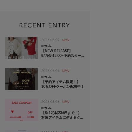
2026.08.07
NEW
mystic
【NEW RELEASE】
8/7(金)18:00~予約スター
ト！
2026.08.06
NEW
mystic
【予約アイテム限定！】
10％OFFクーポン配布中！
2026.08.06
NEW
mystic
【8/12(水)23:59まで！】
対象アイテムに使えるクー
ポン配布中！