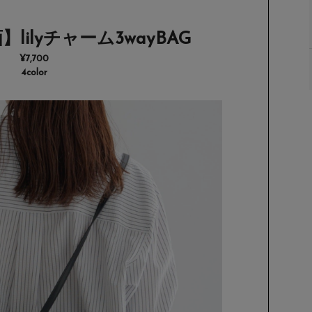
企画】lilyチャーム3wayBAG
¥7,700
4color