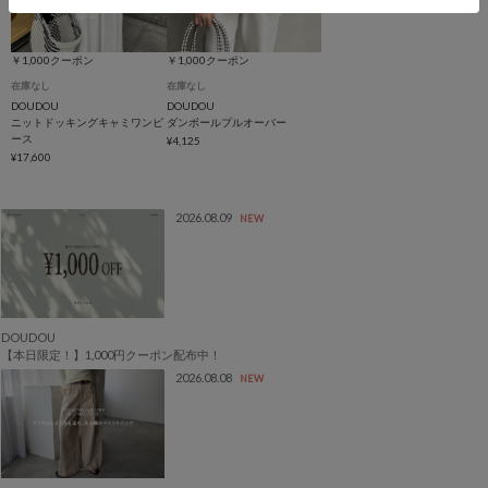
￥1,000クーポン
￥1,000クーポン
在庫なし
在庫なし
DOUDOU
DOUDOU
ニットドッキングキャミワンピ
ダンボールプルオーバー
ース
¥4,125
¥17,600
2026.08.09
NEW
DOUDOU
【本日限定！】1,000円クーポン配布中！
2026.08.08
NEW