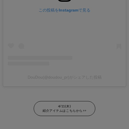
この投稿をInstagramで見る
DouDou(@doudou_pr)がシェアした投稿
4/11(木)
紹介アイテムはこちらから>>