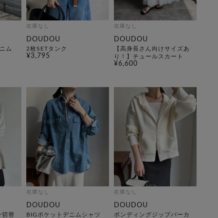
在庫なし
在庫なし
DOUDOU
DOUDOU
ニム
2枚SETタンク
【高身長さん向けサイズあ
¥3,795
り！】チュールスカート
¥6,600
在庫なし
在庫なし
DOUDOU
DOUDOU
ー切替
BIGポケットデニムシャツ
ボンディングジップパーカ