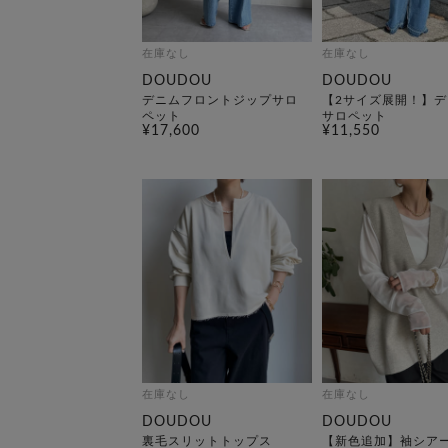
在庫なし
在庫なし
DOUDOU
DOUDOU
デニムフロントジップサロ
【2サイズ展開！】デ
ペット
サロペット
¥17,600
¥11,550
在庫なし
在庫なし
DOUDOU
DOUDOU
裏毛スリットトップス
【新色追加】袖シア