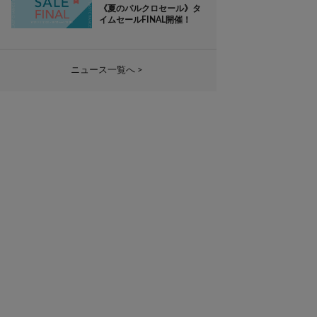
《夏のパルクロセール》タ
イムセールFINAL開催！
ニュース一覧へ >