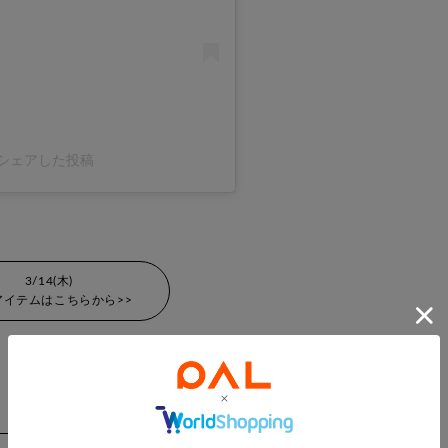
r)がシェアした投稿
3/14(木)
アイテムはこちらから>>
ARCHIVE