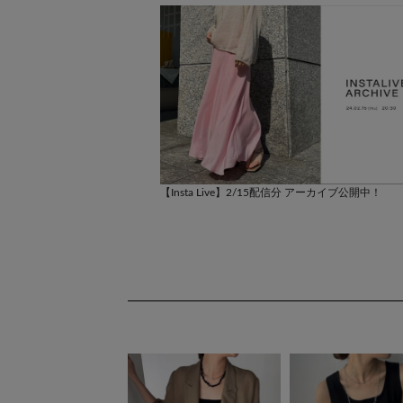
配信分 アーカイブ公開中！
【Insta Live】2/15配信分 アーカイブ公開中！