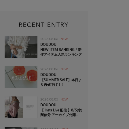
2026.08.06
NEW
DOUDOU
NEW ITEM RANKING / 新
作アイテム人気ランキング
2026.08.06
NEW
DOUDOU
【SUMMER SALE】本日よ
り再値下げ！！
2026.08.05
NEW
DOUDOU
【 Insta Live 配信 】8/5(水)
配信分 アーカイブ公開
中！