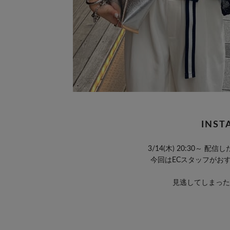
INST
3/14(木) 20:30～
今回はECスタッフがお
見逃してしまった