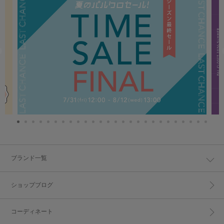
ブランド一覧
ショップブログ
コーディネート