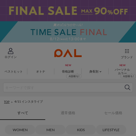
ログイン
ブランド
パーソナル
ベストヒット
オトナ
骨格診断
身長別
カラー
4/11 インスタライブ
TOP
すべて
通常価格
セール価格
WOMEN
MEN
KIDS
LIFESTYLE