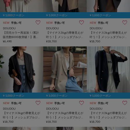
￥1,000クーポン
￥1,000クーポン
￥1,000クーポン
NEW
手洗い可
NEW
手洗い可
NEW
手洗い可
DOUDOU
DOUDOU
DOUDOU
【完売カラー再追加！/累計
【マイナス3kgの華奢見えが
【マイナス3kgの華奢見えが
販売数8000枚突破！】裏毛
叶う！】メッシュダブルジ
叶う！】メッシュダブルジ
スウェット
¥6,490
ャケット
¥18,700
ャケット
¥18,700
￥1,000クーポン
￥1,000クーポン
￥1,000クーポン
NEW
手洗い可
NEW
手洗い可
NEW
手洗い可
DOUDOU
DOUDOU
DOUDOU
【マイナス3kgの華奢見えが
【マイナス3kgの華奢見えが
【マイナス3kgの華奢見えが
叶う！】メッシュダブルジ
叶う！】メッシュダブルジ
叶う！】メッシュダブルジ
ャケット
¥18,700
ャケット
¥18,700
ャケット
¥18,700