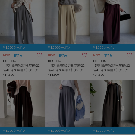
￥1,000クーポン
￥1,000クーポン
￥1,000クーポン
NEW
一部予約
NEW
一部予約
NEW
一部予約
DOUDOU
DOUDOU
DOUDOU
【累計販売数3万枚突破/22
【累計販売数3万枚突破/22
【累計販売数3万枚突破/22
色4サイズ展開！】タックワ
色4サイズ展開！】タックワ
色4サイズ展開！】タックワ
イドパンツ
¥14,300
イドパンツ
¥14,300
イドパンツ
¥14,300
￥1,000クーポン
￥1,000クーポン
￥1,000クーポン