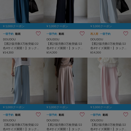
￥1,000クーポン
￥1,000クーポン
￥1,000クーポン
一部予約
動画
一部予約
動画
再入荷
一部予約
DOUDOU
DOUDOU
DOUDOU
【累計販売数3万枚突破/22
【累計販売数3万枚突破/22
【累計販売数3万枚突破/22
色4サイズ展開！】タックワ
色4サイズ展開！】タックワ
色4サイズ展開！】タックワ
イドパンツ
¥14,300
イドパンツ
¥14,300
イドパンツ
¥14,300
￥1,000クーポン
￥1,000クーポン
￥1,000クーポン
一部予約
動画
一部予約
動画
一部予約
動画
DOUDOU
DOUDOU
DOUDOU
【累計販売数3万枚突破/22
【累計販売数3万枚突破/22
【累計販売数3万枚突破/22
色4サイズ展開！】タックワ
色4サイズ展開！】タックワ
色4サイズ展開！】タックワ