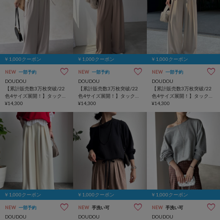
￥1,000クーポン
￥1,000クーポン
￥1,000クーポン
NEW
一部予約
NEW
一部予約
NEW
一部予約
DOUDOU
DOUDOU
DOUDOU
【累計販売数3万枚突破/22
【累計販売数3万枚突破/22
【累計販売数3万枚突破/22
色4サイズ展開！】タックワ
色4サイズ展開！】タックワ
色4サイズ展開！】タックワ
イドパンツ
¥14,300
イドパンツ
¥14,300
イドパンツ
¥14,300
￥1,000クーポン
￥1,000クーポン
￥1,000クーポン
NEW
一部予約
NEW
手洗い可
NEW
手洗い可
DOUDOU
DOUDOU
DOUDOU