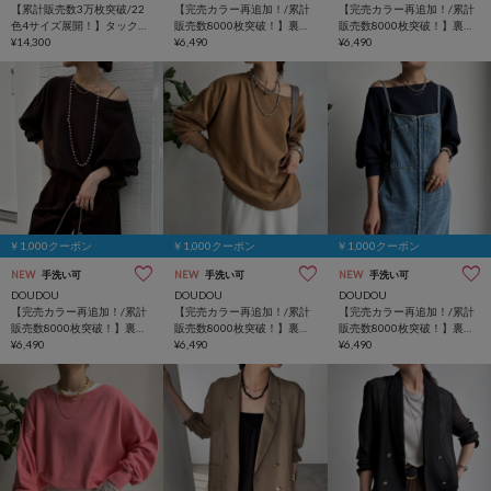
【累計販売数3万枚突破/22
【完売カラー再追加！/累計
【完売カラー再追加！/累計
色4サイズ展開！】タックワ
販売数8000枚突破！】裏毛
販売数8000枚突破！】裏毛
イドパンツ
¥14,300
スウェット
¥6,490
スウェット
¥6,490
￥1,000クーポン
￥1,000クーポン
￥1,000クーポン
NEW
手洗い可
NEW
手洗い可
NEW
手洗い可
DOUDOU
DOUDOU
DOUDOU
【完売カラー再追加！/累計
【完売カラー再追加！/累計
【完売カラー再追加！/累計
販売数8000枚突破！】裏毛
販売数8000枚突破！】裏毛
販売数8000枚突破！】裏毛
スウェット
¥6,490
スウェット
¥6,490
スウェット
¥6,490