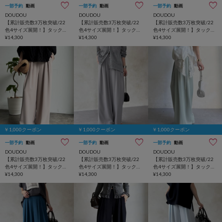
一部予約
動画
一部予約
動画
一部予約
動画
DOUDOU
DOUDOU
DOUDOU
【累計販売数3万枚突破/22
【累計販売数3万枚突破/22
【累計販売数3万枚突破/22
色4サイズ展開！】タックワ
色4サイズ展開！】タックワ
色4サイズ展開！】タックワ
イドパンツ
¥14,300
イドパンツ
¥14,300
イドパンツ
¥14,300
￥1,000クーポン
￥1,000クーポン
￥1,000クーポン
一部予約
動画
一部予約
動画
一部予約
動画
DOUDOU
DOUDOU
DOUDOU
【累計販売数3万枚突破/22
【累計販売数3万枚突破/22
【累計販売数3万枚突破/22
色4サイズ展開！】タックワ
色4サイズ展開！】タックワ
色4サイズ展開！】タックワ
イドパンツ
¥14,300
イドパンツ
¥14,300
イドパンツ
¥14,300