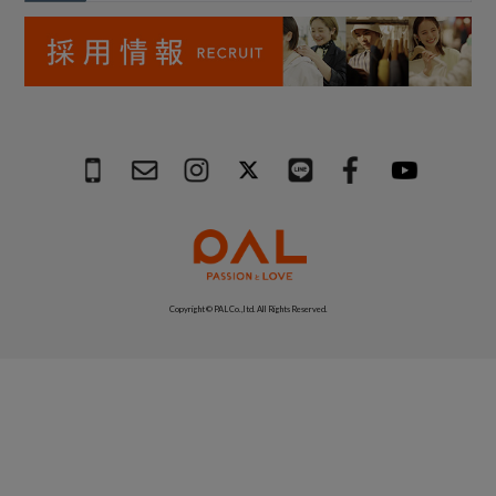
Copyright © PAL Co.,ltd. All Rights Reserved.