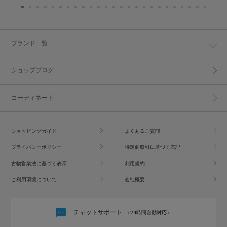
ブランド一覧
ショップブログ
コーディネート
ショッピングガイド
よくあるご質問
プライバシーポリシー
特定商取引に基づく表記
古物営業法に基づく表示
利用規約
ご利用環境について
会社概要
チャットサポート
（24時間自動対応）