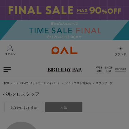
ログイン
ブランド
BIRTHDAY BAR（バースデイバー）
アミュエスト博多店
スタッフ一覧
TOP
パルクロスタッフ
人気
あなたにおすすめ