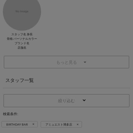
スタッフ名 身長
骨格 パーソナルカラー
ブランド名
店舗名
もっと見る
スタッフ一覧
絞り込む
検索条件:
×
×
BIRTHDAY BAR
アミュエスト博多店