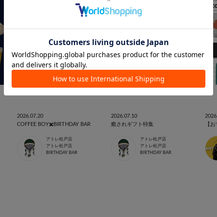
2026.07.20
2026.07.10
2026
COFFEE BOY✖️BIRTHDAY BAR
癒されギフト特集
【お
アトレ松戸店
アトレ松戸店
アトレ松戸店
アトレ松戸店
BIRTHDAY BAR
BIRTHDAY BAR