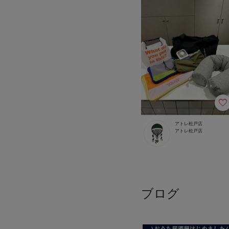
アトレ松戸店
アトレ松戸店
ブログ