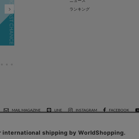
ニュース
ランキング
FINAL SALE MAX90%OFF
2026.07.21
MAIL MAGAZINE
LINE
INSTAGRAM
FACEBOOK