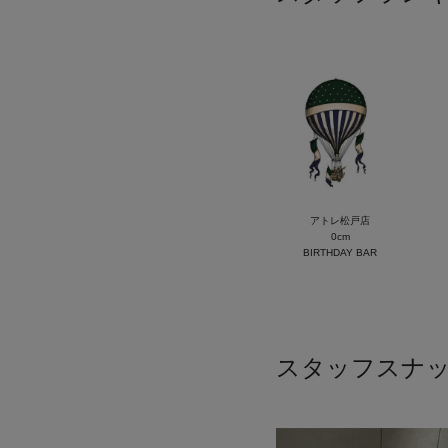
アトレ松戸店
0cm
BIRTHDAY BAR
スタッフスナ