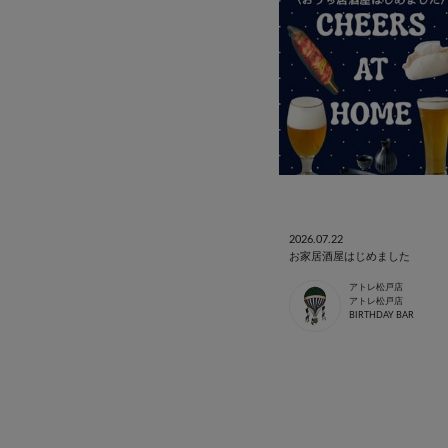
2026.07.22
お家居酒屋はじめました
アトレ松戸店
アトレ松戸店
BIRTHDAY BAR