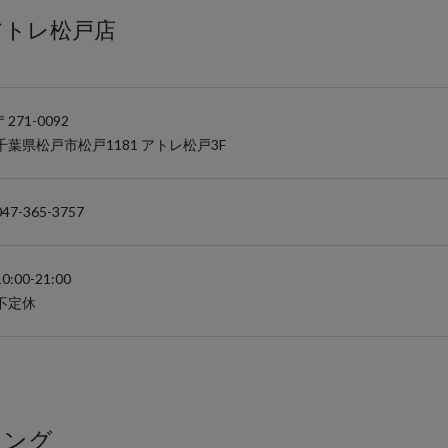
アトレ松戸店
キング