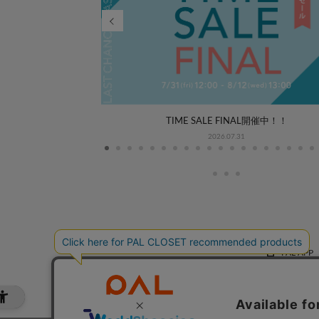
WEEK COORDINATE
TIME SALE FINAL開催中！！
2026.07.31
PAL APP