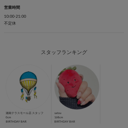
スタッフランキング
湘南テラスモール店 スタッフ
satou
0cm
168cm
BIRTHDAY BAR
BIRTHDAY BAR