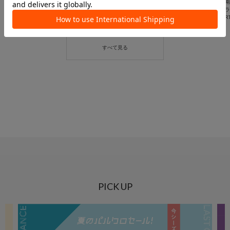
テラスモール湘南店
テラスモール湘南店
テ
BIRTHDAY BAR
BIRTHDAY BAR
BIR
PICK UP