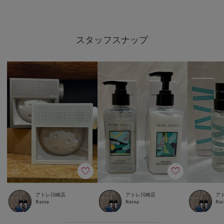
スタッフスナップ
アトレ川崎店
アトレ川崎店
ア
Reina
Reina
Rei