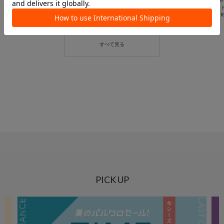
アトレ川崎店
アトレ川崎店
ア
BIRTHDAY BAR
BIRTHDAY BAR
BI
PICK UP