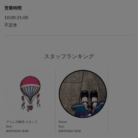
スタッフランキング
アトレ川崎店 スタッフ
Reina
0cm
0cm
BIRTHDAY BAR
BIRTHDAY BAR