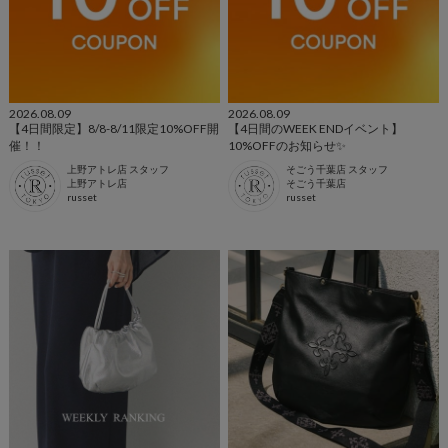
2026.08.09
2026.08.09
【4日間限定】8/8-8/11限定10%OFF開
【4日間のWEEK ENDイベント】
催！！
10%OFFのお知らせ✨
上野アトレ店 スタッフ
そごう千葉店 スタッフ
上野アトレ店
そごう千葉店
russet
russet