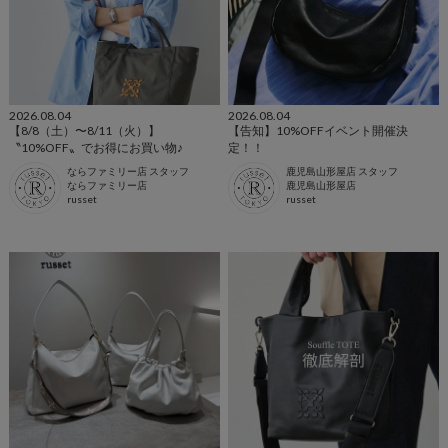
2026.08.04
2026.08.04
【8/8（土）〜8/11（火）】
【告知】10%OFFイベント開催決
〝10%OFF〟でお得にお買い物♪
定！！
ならファミリー店 スタッフ
鹿児島山形屋店 スタッフ
ならファミリー店
鹿児島山形屋店
russet
russet