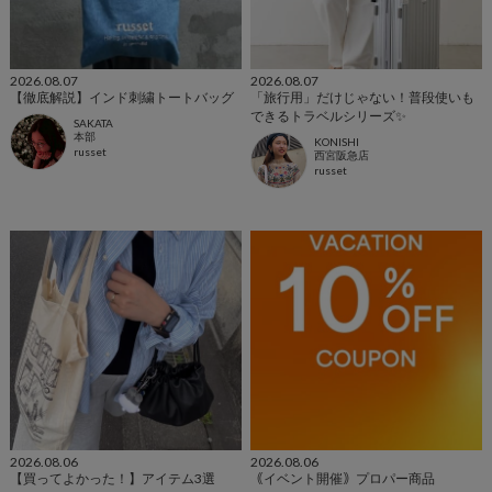
2026.08.07
2026.08.07
【徹底解説】インド刺繍トートバッグ
「旅行用」だけじゃない！普段使いも
できるトラベルシリーズ✨
SAKATA
本部
KONISHI
russet
西宮阪急店
russet
2026.08.06
2026.08.06
【買ってよかった！】アイテム3選
｟イベント開催｠プロパー商品