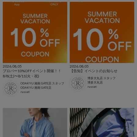
2026.08.05
2026.08.05
プロパー10%OFFイベント開催！！
【告知】イベントのお知らせ
8/8(土)〜8/11(火・祝)
博多大丸店 スタッフ
博多大丸店
ODAKYU 湘南 GATE店 スタッフ
russet
ODAKYU 湘南 GATE店
russet