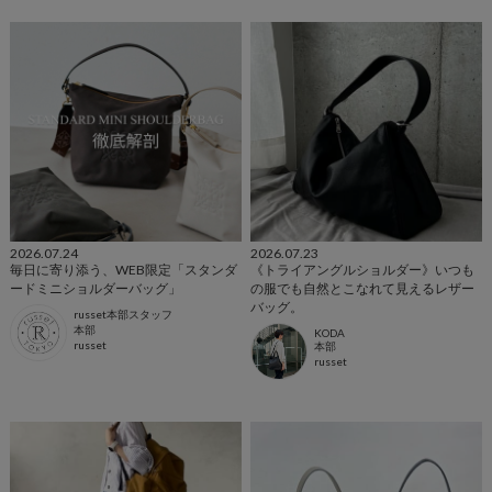
2026.07.24
2026.07.23
毎日に寄り添う、WEB限定「スタンダ
《トライアングルショルダー》いつも
ードミニショルダーバッグ」
の服でも自然とこなれて見えるレザー
バッグ。
russet本部スタッフ
本部
KODA
russet
本部
russet