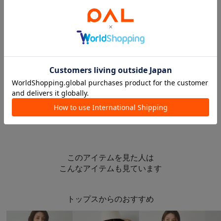
Whim Gazette
Whim Gazette
NEW
＜一部店舗＆WEB限定カラーあり＞【THE PAUSE】THE PAUSEロングスリーブTシャツ
コットンテレコクルーネックプルオーバー
Whim Gazette
コットンプルオーバー
¥10,450
¥14,300
¥13,200
このアイテムを見た人は
こんなアイテムも見ています
トップスからのおすすめ