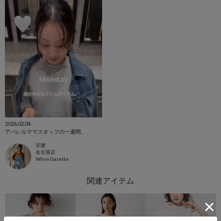
2026.02.04
アパレルママスタッフの一週間。
宮腰
名古屋店
Whim Gazette