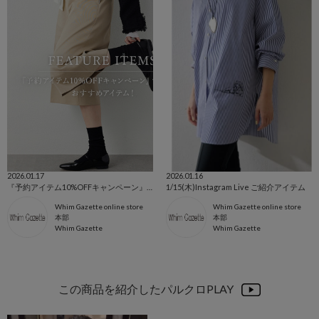
2026.01.17
2026.01.16
『予約アイテム10%OFFキャンペーン』で買うべきおすすめアイテム！
1/15(木)Instagram Live ご紹介アイテム
Whim Gazette online store
Whim Gazette online store
本部
本部
Whim Gazette
Whim Gazette
この商品を紹介したパルクロPLAY