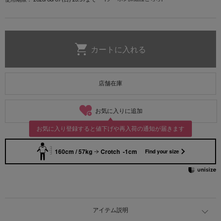
店舗在庫
お気に入りに追加
お気に入り登録すると値下げや再入荷の通知が届きます
160cm / 57kg
Crotch -1cm
Find your size
アイテム説明