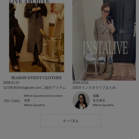
2024.11.15
2024.10.26
11/14(木)Instagram Live ご紹介アイテム
10/25 インスタライブまとめ
Whim Gazette online store
遠藤
本部
名古屋店
Whim Gazette
Whim Gazette