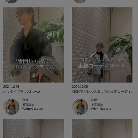
2024.12.08
2024.12.08
ボウタイブラウスhowto
\30代アパレルスタッフの出勤コーディネート/
宮腰
宮腰
名古屋店
名古屋店
Whim Gazette
Whim Gazette