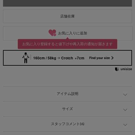
店舗在庫
お気に入りに追加
お気に入り登録すると値下げや再入荷の通知が届きます
160cm / 58kg
Crotch +7cm
Find your size
アイテム説明
サイズ
スタッフコメント(6)