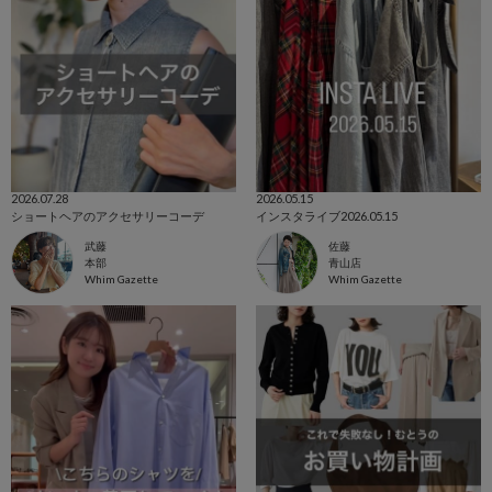
2026.07.28
2026.05.15
ショートヘアのアクセサリーコーデ
インスタライブ2026.05.15
武藤
佐藤
本部
青山店
Whim Gazette
Whim Gazette