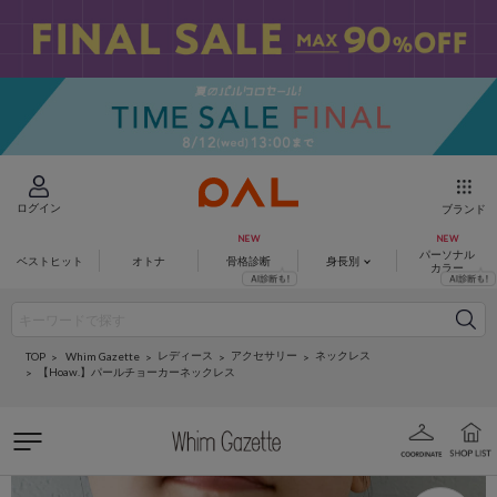
ログイン
ブランド
パーソナル
ベストヒット
オトナ
骨格診断
身長別
カラー
レディース
アクセサリー
ネックレス
Whim Gazette
TOP
【Hoaw.】パールチョーカーネックレス