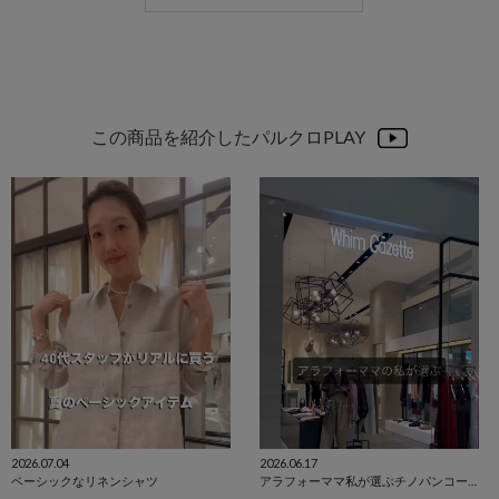
この商品を紹介したパルクロPLAY
2026.07.04
2026.06.17
ベーシックなリネンシャツ
アラフォーママ私が選ぶチノパンコーディネート。