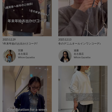
2025.12.29
2025.12.13
\年末年始のお出かけコーデ/
冬のデニムオールインワンコーデ♪
宮腰
遠藤
名古屋店
名古屋店
Whim Gazette
Whim Gazette