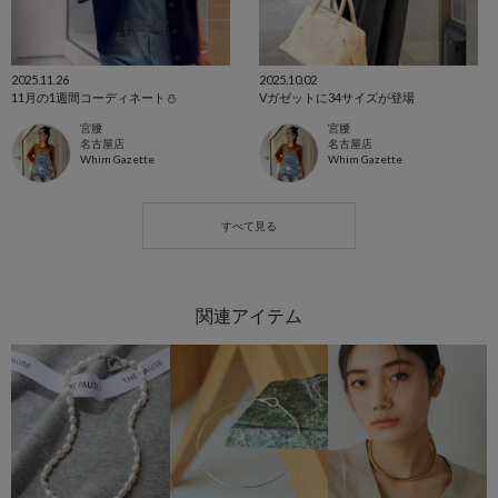
2025.11.26
2025.10.02
11月の1週間コーディネート⛄️
Vガゼットに34サイズが登場
宮腰
宮腰
名古屋店
名古屋店
Whim Gazette
Whim Gazette