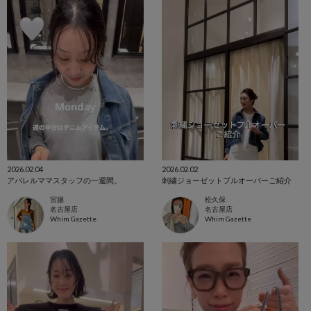
2026.02.04
2026.02.02
アパレルママスタッフの一週間。
刺繍ジョーゼットプルオーバーご紹介
宮腰
松久保
名古屋店
名古屋店
Whim Gazette
Whim Gazette