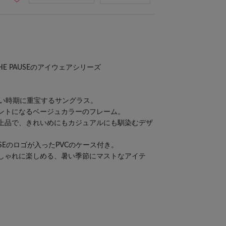
E PAUSEのアイウェアシリーズ
強い時期に重宝するサングラス。
ントになるベージュカラーのフレーム。
上品で、きれいめにもカジュアルにも馴染むデザ
USEのロゴが入ったPVCのケース付き。
しゃれに楽しめる、暑い季節にマストなアイテ