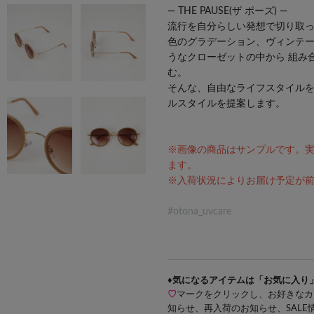
― THE PAUSE(ザ ポーズ) ―
流行を自分らしい発想で切り取
色のグラデーション、ヴィンテー
うなクローゼットの中から 組み
む。
そんな、自由なライフスタイルを
ルスタイルを提案します。
※画像の商品はサンプルです。
ます。
※入荷状況によりお届け予定が
#otona_uvcare
♦気になるアイテムは「お気に入り
♡
マークをクリックし、お好きなカ
知らせ、再入荷のお知らせ、SAL