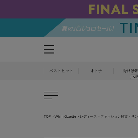
ベストヒット
オトナ
骨格診
TOP
>
Whim Gazette
>
レディース
>
ファッション雑貨
>
サン