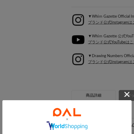
▼Whiｍ Gazette Official I
ブランド公式Instagram
▼Whiｍ Gazette 公式YouT
ブランド公式YouTubeは
▼Drawing Numbers Officia
ブランド公式Instagram
商品詳細
スタッ
アイテム詳細
品番
WGZ1031418A0