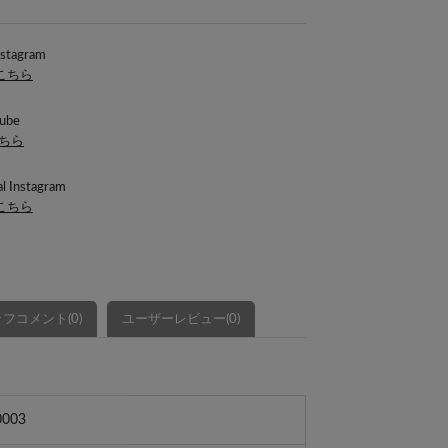
nstagram
はこちら
ube
こちら
l Instagram
はこちら
フコメント(0)
ユーザーレビュー(0)
003