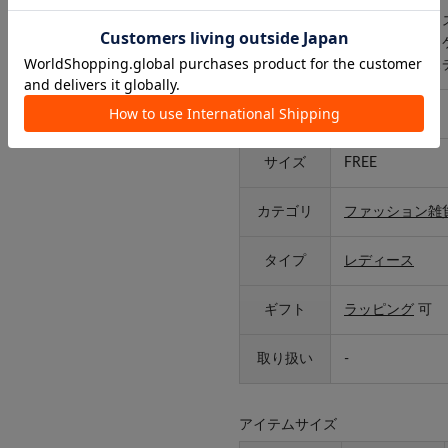
フレーム プラ
素材
テンプル ニッ
レンズ プラス
原産国
中国
サイズ
FREE
カテゴリ
ファッション雑
タイプ
レディース
ギフト
ラッピング
可
取り扱い
-
アイテムサイズ