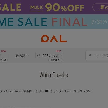
断
身長別
パーソナル
カラー
グラス/メガネ/メガネ小物
>
【THE PAUSE】サングラス (ベージュ/ブラウン)