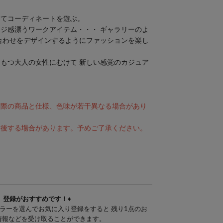
ってコーディネートを遊ぶ。
ジ感漂うワークアイテム・・・ ギャラリーのよ
合わせをデザインするようにファッションを楽し
もつ大人の女性にむけて 新しい感覚のカジュア
実際の商品と仕様、色味が若干異なる場合があり
前後する場合があります。予めご了承ください。
」登録がおすすめです！♦
ラーを選んでお気に入り登録をすると 残り1点のお
E情報などを受け取ることができます。