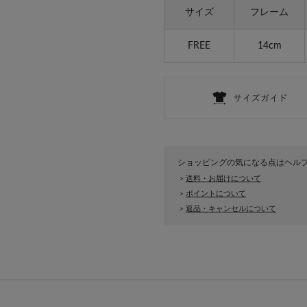
サイズ
フレーム
FREE
14cm
ショッピングの気になる点はヘル
送料・お届けについて
>
ポイントについて
>
返品・キャンセルについて
>