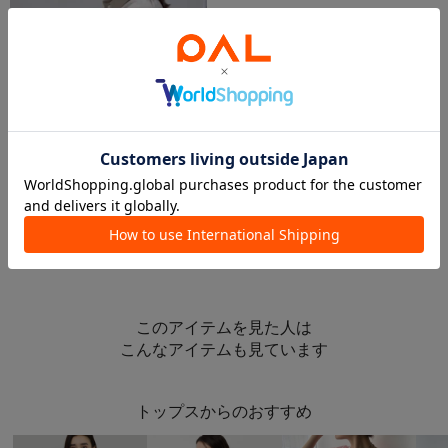
2023.04.19
GWに向けておすすめしたいコーディネート
和田
心斎橋パルコ店
Whim Gazette
このアイテムを見た人は
こんなアイテムも見ています
トップスからのおすすめ