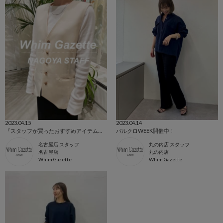
2023.04.15
2023.04.14
『スタッフが買ったおすすめアイテムをご紹介』
パルクロWEEK開催中！
名古屋店 スタッフ
丸の内店 スタッフ
名古屋店
丸の内店
Whim Gazette
Whim Gazette