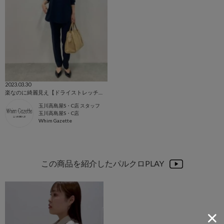
2023.03.30
楽なのに綺麗見え【ドライストレッチパンツ】
玉川高島屋S・C店 スタッフ
玉川高島屋S・C店
Whim Gazette
この商品を紹介したパルクロPLAY