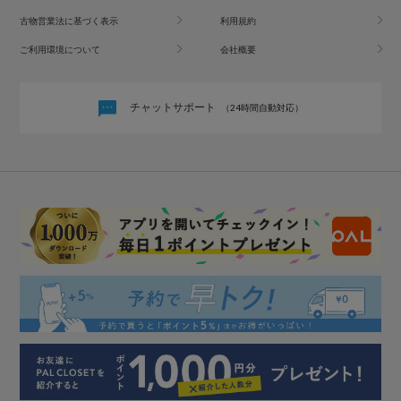
古物営業法に基づく表示
利用規約
ご利用環境について
会社概要
チャットサポート
（24時間自動対応）