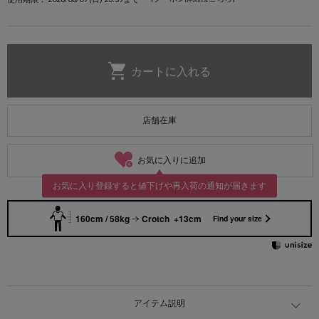
店舗在庫
お気に入りに追加
お気に入り登録すると値下げや再入荷の通知が届きます
160cm / 58kg
Crotch +13cm
Find your size
アイテム説明